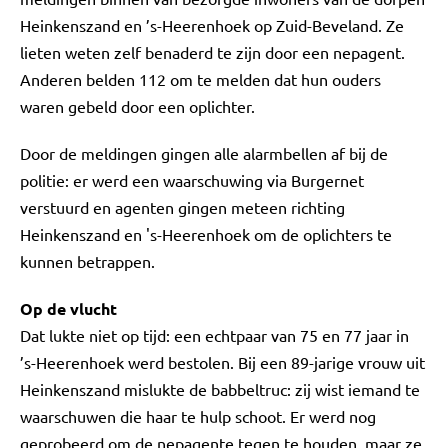
Heinkenszand en ’s-Heerenhoek op Zuid-Beveland. Ze
lieten weten zelf benaderd te zijn door een nepagent.
Anderen belden 112 om te melden dat hun ouders
waren gebeld door een oplichter.
Door de meldingen gingen alle alarmbellen af bij de
politie: er werd een waarschuwing via Burgernet
verstuurd en agenten gingen meteen richting
Heinkenszand en 's-Heerenhoek om de oplichters te
kunnen betrappen.
Op de vlucht
Dat lukte niet op tijd: een echtpaar van 75 en 77 jaar in
’s-Heerenhoek werd bestolen. Bij een 89-jarige vrouw uit
Heinkenszand mislukte de babbeltruc: zij wist iemand te
waarschuwen die haar te hulp schoot. Er werd nog
geprobeerd om de nepagente tegen te houden, maar ze