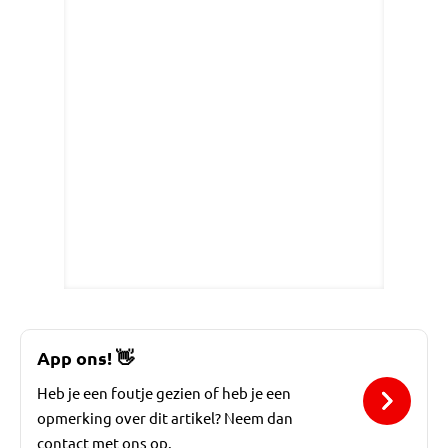
App ons!
👋
Heb je een foutje gezien of heb je een
opmerking over dit artikel? Neem dan
contact met ons op.