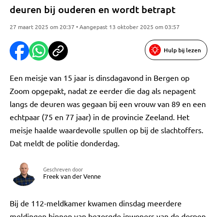
deuren bij ouderen en wordt betrapt
27 maart 2025 om 20:37 • Aangepast 13 oktober 2025 om 03:57
Hulp bij lezen
Een meisje van 15 jaar is dinsdagavond in Bergen op
Zoom opgepakt, nadat ze eerder die dag als nepagent
langs de deuren was gegaan bij een vrouw van 89 en een
echtpaar (75 en 77 jaar) in de provincie Zeeland. Het
meisje haalde waardevolle spullen op bij de slachtoffers.
Dat meldt de politie donderdag.
Geschreven door
Freek van der Venne
Bij de 112-meldkamer kwamen dinsdag meerdere
meldingen binnen van bezorgde inwoners van de dorpen