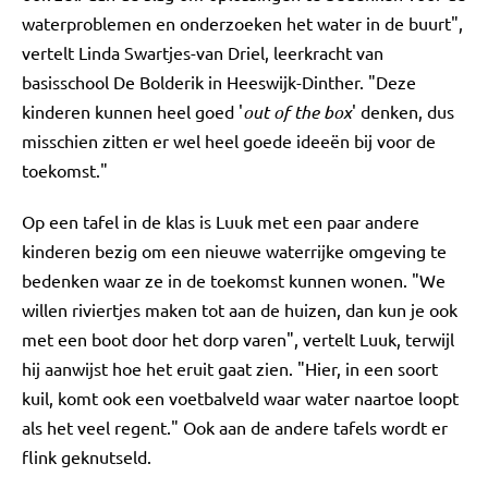
waterproblemen en onderzoeken het water in de buurt",
vertelt Linda Swartjes-van Driel, leerkracht van
basisschool De Bolderik in Heeswijk-Dinther. "Deze
kinderen kunnen heel goed '
out of the box
' denken, dus
misschien zitten er wel heel goede ideeën bij voor de
toekomst."
Op een tafel in de klas is Luuk met een paar andere
kinderen bezig om een nieuwe waterrijke omgeving te
bedenken waar ze in de toekomst kunnen wonen. "We
willen riviertjes maken tot aan de huizen, dan kun je ook
met een boot door het dorp varen", vertelt Luuk, terwijl
hij aanwijst hoe het eruit gaat zien. "Hier, in een soort
kuil, komt ook een voetbalveld waar water naartoe loopt
als het veel regent." Ook aan de andere tafels wordt er
flink geknutseld.