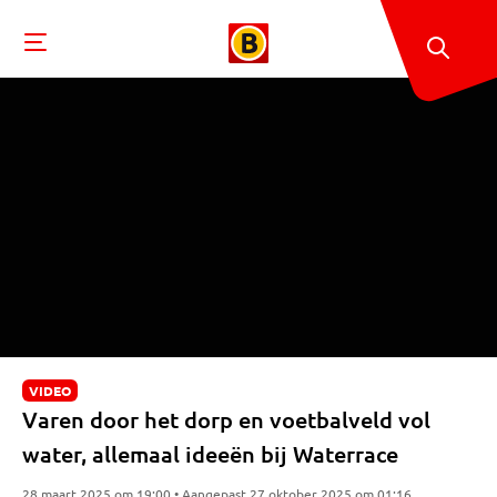
VIDEO
Varen door het dorp en voetbalveld vol
water, allemaal ideeën bij Waterrace
28 maart 2025 om 19:00 • Aangepast 27 oktober 2025 om 01:16