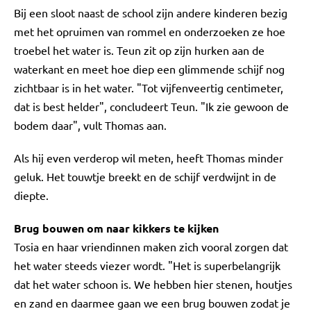
Bij een sloot naast de school zijn andere kinderen bezig
met het opruimen van rommel en onderzoeken ze hoe
troebel het water is. Teun zit op zijn hurken aan de
waterkant en meet hoe diep een glimmende schijf nog
zichtbaar is in het water. "Tot vijfenveertig centimeter,
dat is best helder", concludeert Teun. "Ik zie gewoon de
bodem daar", vult Thomas aan.
Als hij even verderop wil meten, heeft Thomas minder
geluk. Het touwtje breekt en de schijf verdwijnt in de
diepte.
Brug bouwen om naar kikkers te kijken
Tosia en haar vriendinnen maken zich vooral zorgen dat
het water steeds viezer wordt. "Het is superbelangrijk
dat het water schoon is. We hebben hier stenen, houtjes
en zand en daarmee gaan we een brug bouwen zodat je