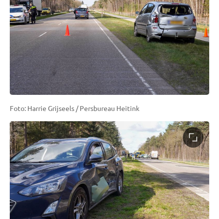
Foto: Harrie Grijseels / Persbureau Heitink