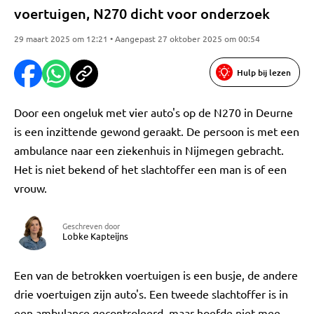
voertuigen, N270 dicht voor onderzoek
29 maart 2025 om 12:21 • Aangepast 27 oktober 2025 om 00:54
Hulp bij lezen
Door een ongeluk met vier auto's op de N270 in Deurne
is een inzittende gewond geraakt. De persoon is met een
ambulance naar een ziekenhuis in Nijmegen gebracht.
Het is niet bekend of het slachtoffer een man is of een
vrouw.
Geschreven door
Lobke Kapteijns
Een van de betrokken voertuigen is een busje, de andere
drie voertuigen zijn auto's. Een tweede slachtoffer is in
een ambulance gecontroleerd, maar hoefde niet mee