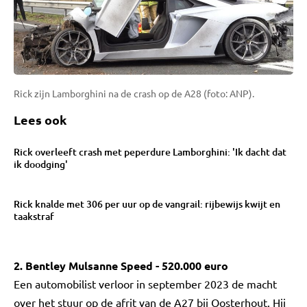
Rick zijn Lamborghini na de crash op de A28 (foto: ANP).
Lees ook
Rick overleeft crash met peperdure Lamborghini: 'Ik dacht dat
ik doodging'
Rick knalde met 306 per uur op de vangrail: rijbewijs kwijt en
taakstraf
2. Bentley Mulsanne Speed - 520.000 euro
Een automobilist verloor in september 2023 de macht
over het stuur op de afrit van de A27 bij Oosterhout. Hij