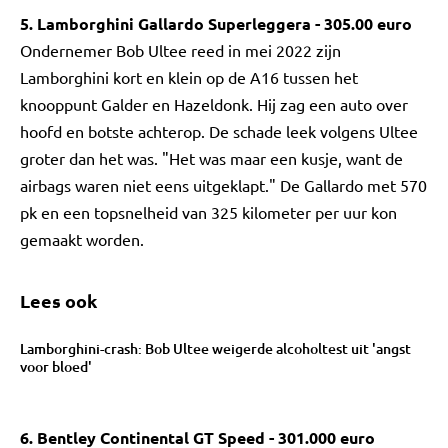
5. Lamborghini Gallardo Superleggera - 305.00 euro
Ondernemer Bob Ultee reed in mei 2022 zijn
Lamborghini kort en klein op de A16 tussen het
knooppunt Galder en Hazeldonk. Hij zag een auto over
hoofd en botste achterop. De schade leek volgens Ultee
groter dan het was. "Het was maar een kusje, want de
airbags waren niet eens uitgeklapt." De Gallardo met 570
pk en een topsnelheid van 325 kilometer per uur kon
gemaakt worden.
Lees ook
Lamborghini-crash: Bob Ultee weigerde alcoholtest uit 'angst
voor bloed'
6. Bentley Continental GT Speed - 301.000 euro