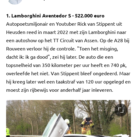
1. Lamborghini Aventedor S - 522.000 euro
Autopoetsmiljonair en Youtuber Rick van Stippent uit
Heusden reed in maart 2022 met zijn Lamborghini naar
een autoshow op het TT Circuit van Assen. Op de A28 bij
Rouveen verloor hij de controle. "Toen het misging,
dacht ik: ik ga dood", zei hij later. De auto die een
topsnelheid van 350 kilometer per uur heeft en 740 pk,
overleefde het niet. Van Stippent bleef ongedeerd. Maar
hij kreeg later wel een taakstraf van 120 uur opgelegd en
moest zijn rijbewijs voor anderhalf jaar inleveren.