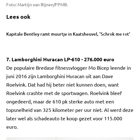
Foto: Martijn van Bijnen/FPMB.
Lees ook
Kapitale Bentley ramt muurtje in Kaatsheuvel, 'Schrok me rot'
7. Lamborghini Huracan LP-610 - 276.000 euro
De populaire Bredase fitnessvlogger Mo Bicep leende in
juni 2016 zijn Lamborghini Huracan uit aan Dave
Roelvink. Dat had hij beter niet kunnen doen, want
Roelvink crashte met de sportwagen. Roelvink bleef
ongedeerd, maar de 610 pk sterke auto met een
topsnelheid van 325 kilometer per uur niet. Al werd deze
later wel als schadeauto te koop gezet voor 115.000
euro.