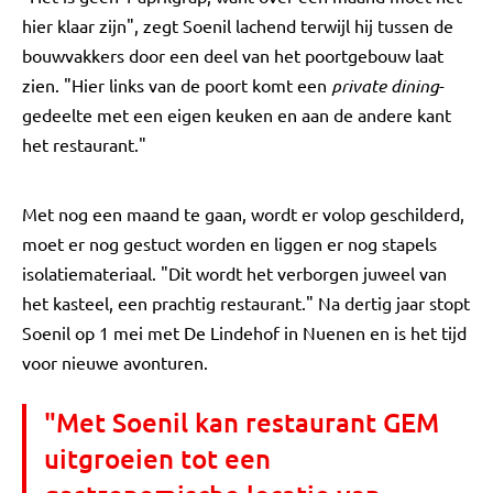
hier klaar zijn", zegt Soenil lachend terwijl hij tussen de
bouwvakkers door een deel van het poortgebouw laat
zien. "Hier links van de poort komt een
private dining
-
gedeelte met een eigen keuken en aan de andere kant
het restaurant."
Met nog een maand te gaan, wordt er volop geschilderd,
moet er nog gestuct worden en liggen er nog stapels
isolatiemateriaal. "Dit wordt het verborgen juweel van
het kasteel, een prachtig restaurant." Na dertig jaar stopt
Soenil op 1 mei met De Lindehof in Nuenen en is het tijd
voor nieuwe avonturen.
"Met Soenil kan restaurant GEM
uitgroeien tot een