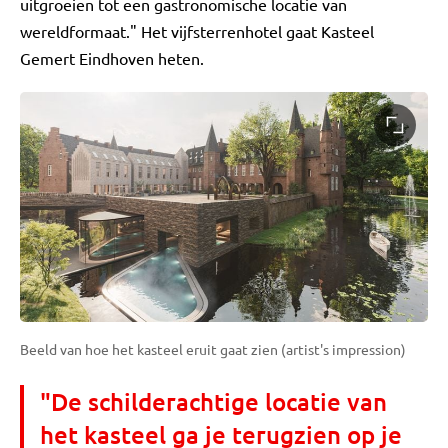
uitgroeien tot een gastronomische locatie van
wereldformaat." Het vijfsterrenhotel gaat Kasteel
Gemert Eindhoven heten.
Beeld van hoe het kasteel eruit gaat zien (artist's impression)
"De schilderachtige locatie van
het kasteel ga je terugzien op je