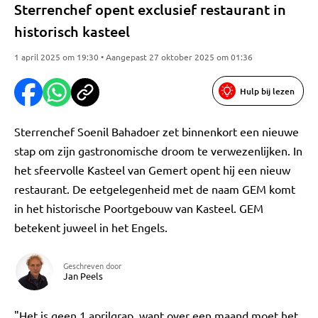
Sterrenchef opent exclusief restaurant in
historisch kasteel
1 april 2025 om 19:30 • Aangepast 27 oktober 2025 om 01:36
Hulp bij lezen
Sterrenchef Soenil Bahadoer zet binnenkort een nieuwe
stap om zijn gastronomische droom te verwezenlijken. In
het sfeervolle Kasteel van Gemert opent hij een nieuw
restaurant. De eetgelegenheid met de naam GEM komt
in het historische Poortgebouw van Kasteel. GEM
betekent juweel in het Engels.
Geschreven door
Jan Peels
"Het is geen 1 aprilgrap, want over een maand moet het