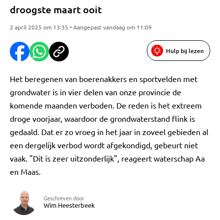
droogste maart ooit
2 april 2025 om 13:35 • Aangepast vandaag om 11:09
Hulp bij lezen
Het beregenen van boerenakkers en sportvelden met
grondwater is in vier delen van onze provincie de
komende maanden verboden. De reden is het extreem
droge voorjaar, waardoor de grondwaterstand flink is
gedaald. Dat er zo vroeg in het jaar in zoveel gebieden al
een dergelijk verbod wordt afgekondigd, gebeurt niet
vaak. "Dit is zeer uitzonderlijk", reageert waterschap Aa
en Maas.
Geschreven door
Wim Heesterbeek