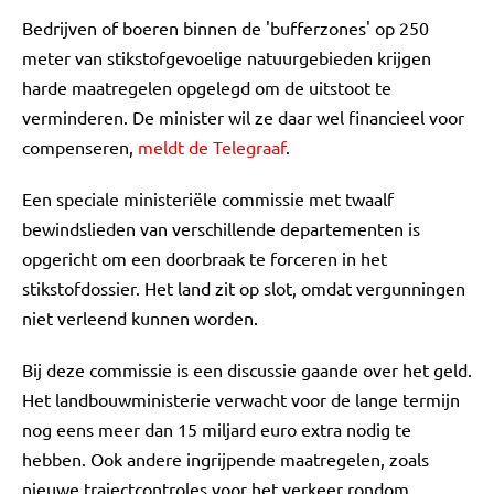
Bedrijven of boeren binnen de 'bufferzones' op 250
meter van stikstofgevoelige natuurgebieden krijgen
harde maatregelen opgelegd om de uitstoot te
verminderen. De minister wil ze daar wel financieel voor
compenseren,
meldt de Telegraaf
.
Een speciale ministeriële commissie met twaalf
bewindslieden van verschillende departementen is
opgericht om een doorbraak te forceren in het
stikstofdossier. Het land zit op slot, omdat vergunningen
niet verleend kunnen worden.
Bij deze commissie is een discussie gaande over het geld.
Het landbouwministerie verwacht voor de lange termijn
nog eens meer dan 15 miljard euro extra nodig te
hebben. Ook andere ingrijpende maatregelen, zoals
nieuwe trajectcontroles voor het verkeer rondom