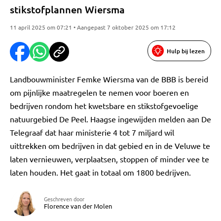
stikstofplannen Wiersma
11 april 2025 om 07:21 • Aangepast 7 oktober 2025 om 17:12
Hulp bij lezen
Landbouwminister Femke Wiersma van de BBB is bereid
om pijnlijke maatregelen te nemen voor boeren en
bedrijven rondom het kwetsbare en stikstofgevoelige
natuurgebied De Peel. Haagse ingewijden melden aan De
Telegraaf dat haar ministerie 4 tot 7 miljard wil
uittrekken om bedrijven in dat gebied en in de Veluwe te
laten vernieuwen, verplaatsen, stoppen of minder vee te
laten houden. Het gaat in totaal om 1800 bedrijven.
Geschreven door
Florence van der Molen