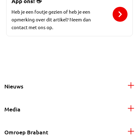
App ons!
👋
Heb je een foutje gezien of heb je een
opmerking over dit artikel? Neem dan
contact met ons op.
Nieuws
Media
Omroep Brabant