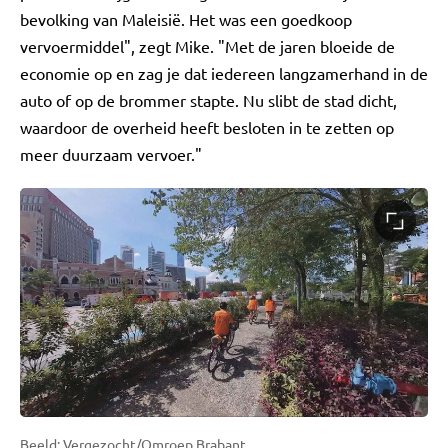
bevolking van Maleisië. Het was een goedkoop
vervoermiddel", zegt Mike. "Met de jaren bloeide de
economie op en zag je dat iedereen langzamerhand in de
auto of op de brommer stapte. Nu slibt de stad dicht,
waardoor de overheid heeft besloten in te zetten op
meer duurzaam vervoer."
Beeld: Vergezocht/Omroep Brabant.