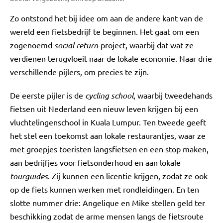
Zo ontstond het bij idee om aan de andere kant van de
wereld een fietsbedrijf te beginnen. Het gaat om een
zogenoemd
social return
-project, waarbij dat wat ze
verdienen terugvloeit naar de lokale economie. Naar drie
verschillende pijlers, om precies te zijn.
De eerste pijler is de
cycling school
, waarbij tweedehands
fietsen uit Nederland een nieuw leven krijgen bij een
vluchtelingenschool in Kuala Lumpur. Ten tweede geeft
het stel een toekomst aan lokale restaurantjes, waar ze
met groepjes toeristen langsfietsen en een stop maken,
aan bedrijfjes voor fietsonderhoud en aan lokale
tourguides
. Zij kunnen een licentie krijgen, zodat ze ook
op de fiets kunnen werken met rondleidingen. En ten
slotte nummer drie: Angelique en Mike stellen geld ter
beschikking zodat de arme mensen langs de fietsroute