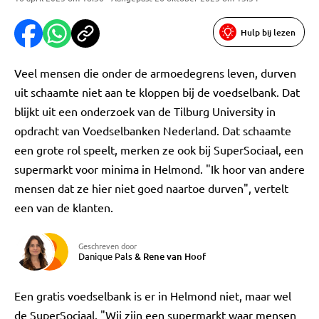
Hulp bij lezen
Veel mensen die onder de armoedegrens leven, durven
uit schaamte niet aan te kloppen bij de voedselbank. Dat
blijkt uit een onderzoek van de Tilburg University in
opdracht van Voedselbanken Nederland. Dat schaamte
een grote rol speelt, merken ze ook bij SuperSociaal, een
supermarkt voor minima in Helmond. "Ik hoor van andere
mensen dat ze hier niet goed naartoe durven", vertelt
een van de klanten.
Geschreven door
Danique Pals
&
Rene van Hoof
Een gratis voedselbank is er in Helmond niet, maar wel
de SuperSociaal. "Wij zijn een supermarkt waar mensen