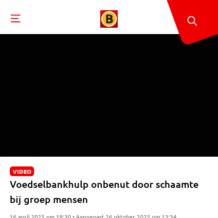
VIDEO
Voedselbankhulp onbenut door schaamte
bij groep mensen
16 april 2025 om 18:30 • Aangepast 26 oktober 2025 om 13:34