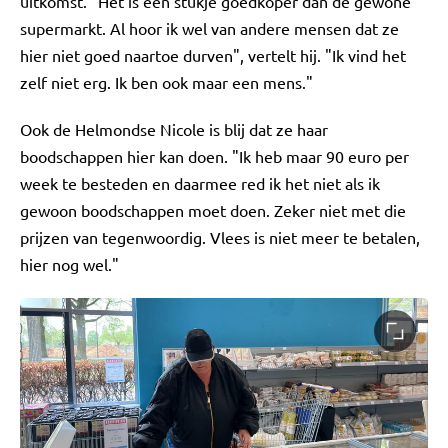
uitkomst. "Het is een stukje goedkoper dan de gewone
supermarkt. Al hoor ik wel van andere mensen dat ze
hier niet goed naartoe durven", vertelt hij. "Ik vind het
zelf niet erg. Ik ben ook maar een mens."
Ook de Helmondse Nicole is blij dat ze haar
boodschappen hier kan doen. "Ik heb maar 90 euro per
week te besteden en daarmee red ik het niet als ik
gewoon boodschappen moet doen. Zeker niet met die
prijzen van tegenwoordig. Vlees is niet meer te betalen,
hier nog wel."