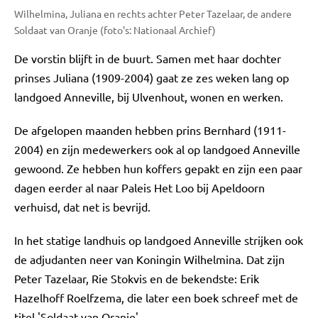
Wilhelmina, Juliana en rechts achter Peter Tazelaar, de andere
Soldaat van Oranje (foto's: Nationaal Archief)
De vorstin blijft in de buurt. Samen met haar dochter
prinses Juliana (1909-2004) gaat ze zes weken lang op
landgoed Anneville, bij Ulvenhout, wonen en werken.
De afgelopen maanden hebben prins Bernhard (1911-
2004) en zijn medewerkers ook al op landgoed Anneville
gewoond. Ze hebben hun koffers gepakt en zijn een paar
dagen eerder al naar Paleis Het Loo bij Apeldoorn
verhuisd, dat net is bevrijd.
In het statige landhuis op landgoed Anneville strijken ook
de adjudanten neer van Koningin Wilhelmina. Dat zijn
Peter Tazelaar, Rie Stokvis en de bekendste: Erik
Hazelhoff Roelfzema, die later een boek schreef met de
titel 'Soldaat van Oranje'.