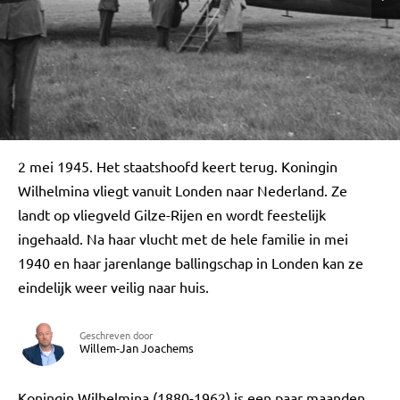
2 mei 1945. Het staatshoofd keert terug. Koningin
Wilhelmina vliegt vanuit Londen naar Nederland. Ze
landt op vliegveld Gilze-Rijen en wordt feestelijk
ingehaald. Na haar vlucht met de hele familie in mei
1940 en haar jarenlange ballingschap in Londen kan ze
eindelijk weer veilig naar huis.
Geschreven door
Willem-Jan Joachems
Koningin Wilhelmina (1880-1962) is een paar maanden