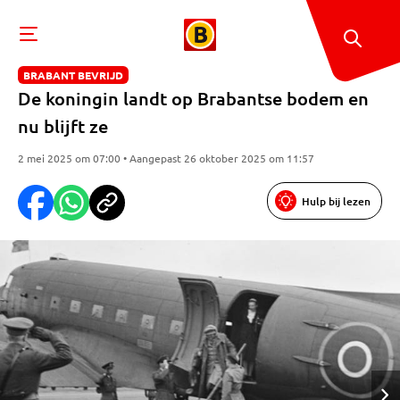
BRABANT BEVRIJD
De koningin landt op Brabantse bodem en
nu blijft ze
2 mei 2025 om 07:00 • Aangepast 26 oktober 2025 om 11:57
Hulp bij lezen