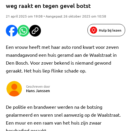
weg raakt en tegen gevel botst
21 april 2025 om 19:08 • Aangepast 26 oktober 2025 om 10:58
Hulp bij lezen
Een vrouw heeft met haar auto rond kwart voor zeven
maandagavond een huis geramd aan de Waalstraat in
Den Bosch. Voor zover bekend is niemand gewond
geraakt. Het huis liep flinke schade op.
Geschreven door
Hans Janssen
De politie en brandweer werden na de botsing
gealarmeerd en waren snel aanwezig op de Waalstraat.
Een muur en een raam van het huis zijn zwaar
beschadigd geraakt.