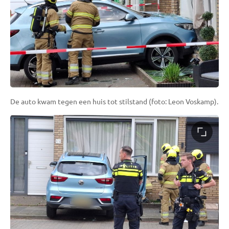
De auto kwam tegen een huis tot stilstand (foto: Leon Voskamp).