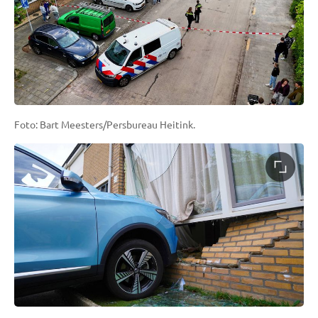
Foto: Bart Meesters/Persbureau Heitink.