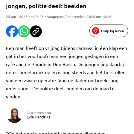
jongen, politie deelt beelden
25 april 2025 om 08:25 • Aangepast 7 september 2025 om 15:12
Hulp bij lezen
Een man heeft op vrijdag tijdens carnaval in één klap een
gat in het voorhoofd van een jongen geslagen in een
café aan de Parade in Den Bosch. De jongen liep daarbij
een schedelbreuk op en is nog steeds aan het herstellen
van een zware operatie. Van de dader ontbreekt nog
ieder spoor. De politie deelt beelden om de man te
vinden.
Geschreven door
Evie Hendriks
"Op het eerste oog heeft de jongen alleen een