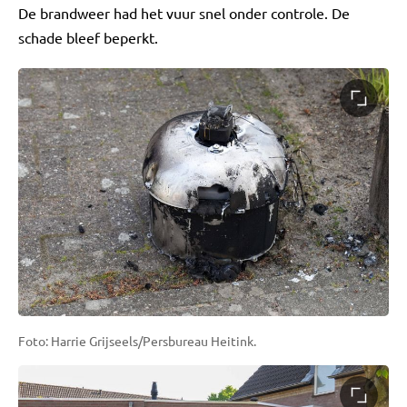
De brandweer had het vuur snel onder controle. De
schade bleef beperkt.
Foto: Harrie Grijseels/Persbureau Heitink.