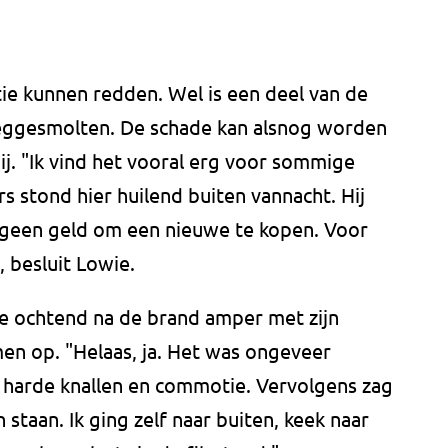
tie kunnen redden. Wel is een deel van de
weggesmolten. De schade kan alsnog worden
ij. "Ik vind het vooral erg voor sommige
 stond hier huilend buiten vannacht. Hij
 geen geld om een nieuwe te kopen. Voor
, besluit Lowie.
 ochtend na de brand amper met zijn
men op. "Helaas, ja. Het was ongeveer
n harde knallen en commotie. Vervolgens zag
staan. Ik ging zelf naar buiten, keek naar