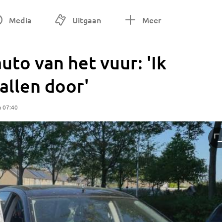
Media
Uitgaan
Meer
uto van het vuur: 'Ik
allen door'
m 07:40