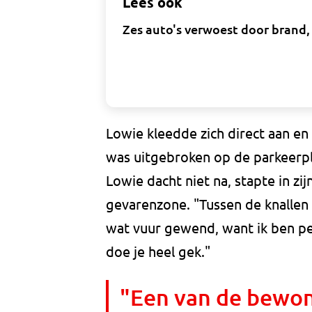
Lees ook
Zes auto's verwoest door brand
Lowie kleedde zich direct aan en 
was uitgebroken op de parkeerpla
Lowie dacht niet na, stapte in z
gevarenzone. "Tussen de knallen 
wat vuur gewend, want ik ben per
doe je heel gek."
"Een van de bewon