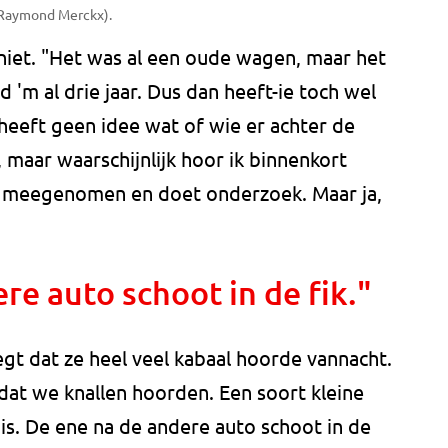
 Raymond Merckx).
niet. "Het was al een oude wagen, maar het
 'm al drie jaar. Dus dan heeft-ie toch wel
eeft geen idee wat of wie er achter de
, maar waarschijnlijk hoor ik binnenkort
o's meegenomen en doet onderzoek. Maar ja,
re auto schoot in de fik."
t dat ze heel veel kabaal hoorde vannacht.
dat we knallen hoorden. Een soort kleine
is. De ene na de andere auto schoot in de