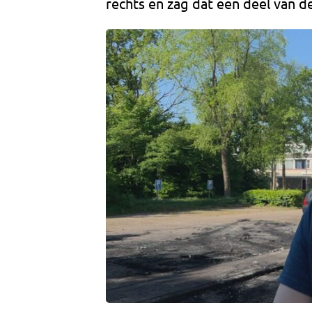
rechts en zag dat een deel van de