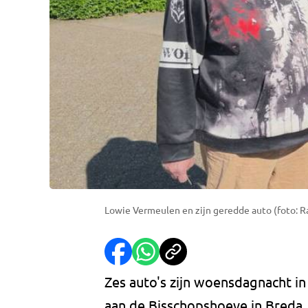
Lowie Vermeulen en zijn geredde auto (foto: 
Zes auto's zijn woensdagnacht i
aan de Bisschopshoeve in Breda.