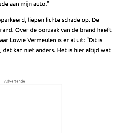
hade aan mijn auto."
eparkeerd, liepen lichte schade op. De
brand. Over de oorzaak van de brand heeft
r Lowie Vermeulen is er al uit: "Dit is
 dat kan niet anders. Het is hier altijd wat
Advertentie