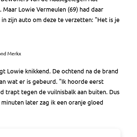
. Maar Lowie Vermeulen (69) had daar
 in zijn auto om deze te verzetten: "Het is je
nd Merkx
zegt Lowie knikkend. De ochtend na de brand
van wat er is gebeurd. "Ik hoorde eerst
d trapt tegen de vuilnisbalk aan buiten. Dus
 minuten later zag ik een oranje gloed