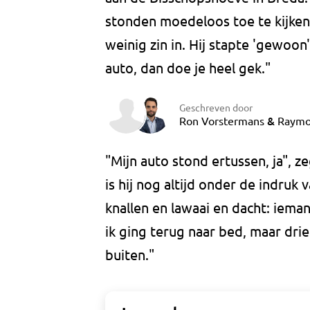
stonden moedeloos toe te kijken
weinig zin in. Hij stapte 'gewoon'
auto, dan doe je heel gek."
Geschreven door
&
Ron Vorstermans
Raymo
"Mijn auto stond ertussen, ja", 
is hij nog altijd onder de indruk 
knallen en lawaai en dacht: ieman
ik ging terug naar bed, maar drie
buiten."