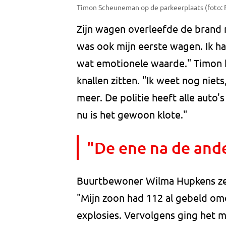
Timon Scheuneman op de parkeerplaats (foto:
Zijn wagen overleefde de brand 
was ook mijn eerste wagen. Ik had
wat emotionele waarde." Timon h
knallen zitten. "Ik weet nog niets
meer. De politie heeft alle aut
nu is het gewoon klote."
"De ene na de ande
Buurtbewoner Wilma Hupkens zeg
"Mijn zoon had 112 al gebeld om
explosies. Vervolgens ging het m