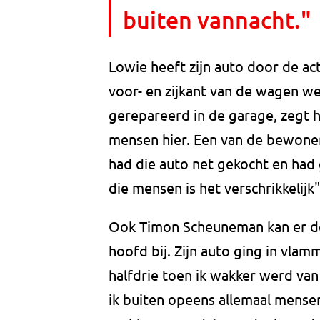
buiten vannacht."
Lowie heeft zijn auto door de ac
voor- en zijkant van de wagen 
gerepareerd in de garage, zegt h
mensen hier. Een van de bewoners
had die auto net gekocht en had
die mensen is het verschrikkelijk"
Ook Timon Scheuneman kan er de
hoofd bij. Zijn auto ging in vlam
halfdrie toen ik wakker werd va
ik buiten opeens allemaal mensen 