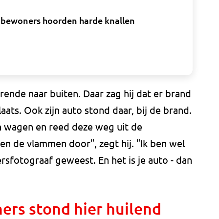
, bewoners hoorden harde knallen
rende naar buiten. Daar zag hij dat er brand
ats. Ook zijn auto stond daar, bij de brand.
ijn wagen en reed deze weg uit de
en de vlammen door", zegt hij. "Ik ben wel
sfotograaf geweest. En het is je auto - dan
ers stond hier huilend