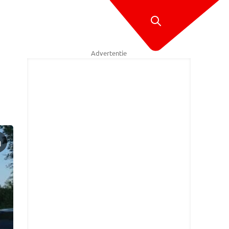
Advertentie