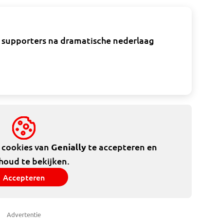
r supporters na dramatische nederlaag
e cookies van
Genially
te accepteren en
houd te bekijken.
Accepteren
Advertentie