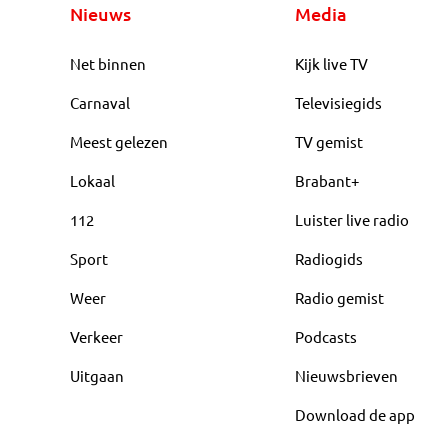
Nieuws
Media
Net binnen
Kijk live TV
Carnaval
Televisiegids
Meest gelezen
TV gemist
Lokaal
Brabant+
112
Luister live radio
Sport
Radiogids
Weer
Radio gemist
Verkeer
Podcasts
Uitgaan
Nieuwsbrieven
Download de app