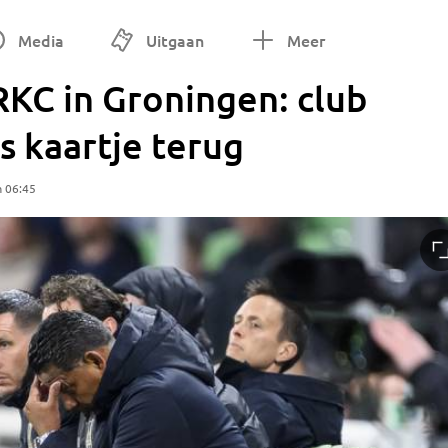
Media
Uitgaan
Meer
RKC in Groningen: club
s kaartje terug
m 06:45