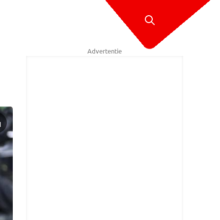
Advertentie