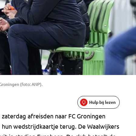
Groningen (foto: ANP).
Hulp bij lezen
 zaterdag afreisden naar FC Groningen
n hun wedstrijdkaartje terug. De Waalwijkers