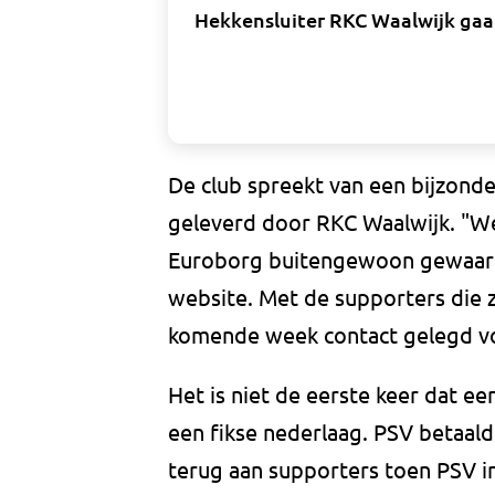
Hekkensluiter RKC Waalwijk gaa
De club spreekt van een bijzonde
geleverd door RKC Waalwijk. "We 
Euroborg buitengewoon gewaard
website. Met de supporters die 
komende week contact gelegd vo
Het is niet de eerste keer dat 
een fikse nederlaag. PSV betaalde
terug aan supporters toen PSV in