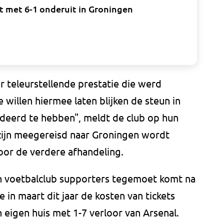
t met 6-1 onderuit in Groningen
r teleurstellende prestatie die werd
willen hiermee laten blijken de steun in
eerd te hebben", meldt de club op hun
zijn meegereisd naar Groningen wordt
or de verdere afhandeling.
een voetbalclub supporters tegemoet komt na
 in maart dit jaar de kosten van tickets
 eigen huis met 1-7 verloor van Arsenal.