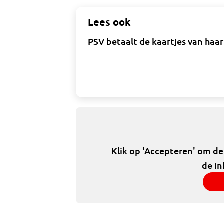
Lees ook
PSV betaalt de kaartjes van haa
Klik op 'Accepteren' om d
de in