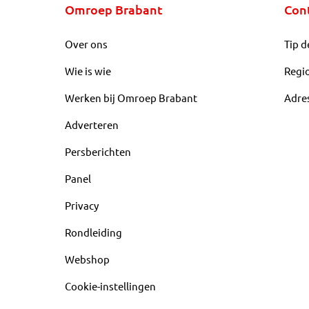
Omroep Brabant
Con
Over ons
Tip d
Wie is wie
Regi
Werken bij Omroep Brabant
Adre
Adverteren
Persberichten
Panel
Privacy
Rondleiding
Webshop
Cookie-instellingen