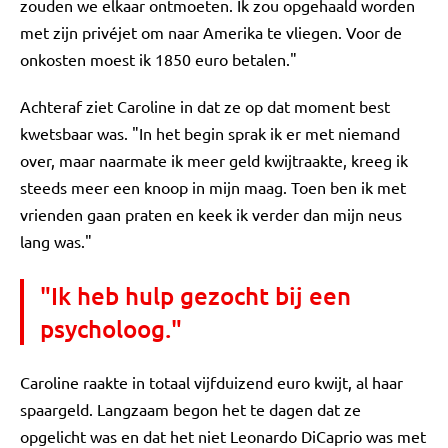
zouden we elkaar ontmoeten. Ik zou opgehaald worden
met zijn privéjet om naar Amerika te vliegen. Voor de
onkosten moest ik 1850 euro betalen."
Achteraf ziet Caroline in dat ze op dat moment best
kwetsbaar was. "In het begin sprak ik er met niemand
over, maar naarmate ik meer geld kwijtraakte, kreeg ik
steeds meer een knoop in mijn maag. Toen ben ik met
vrienden gaan praten en keek ik verder dan mijn neus
lang was."
"Ik heb hulp gezocht bij een
psycholoog."
Caroline raakte in totaal vijfduizend euro kwijt, al haar
spaargeld. Langzaam begon het te dagen dat ze
opgelicht was en dat het niet Leonardo DiCaprio was met