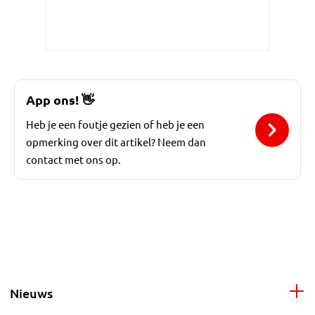
App ons!
👋
Heb je een foutje gezien of heb je een
opmerking over dit artikel? Neem dan
contact met ons op.
Nieuws