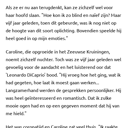
Als ze er nu aan terugdenkt, kan ze zichzelf wel voor
haar hoofd slaan. "Hoe kon ik zo blind en naïef zijn? Maar
vijf jaar geleden, toen dit gebeurde, was ik nog niet op
de hoogte van dit soort oplichting. Bovendien speelde hij
heel goed in op mijn emoties."
Caroline, die opgroeide in het Zeeuwse Kruiningen,
noemt zichzelf nuchter. Toch was ze vijf jaar geleden wel
gevoelig voor de aandacht en het luisterend oor dat
'Leonardo DiCaprio' bood. "Hij vroeg hoe het ging, wat ik
had gegeten, hoe laat ik moest gaan werken...
Langzamerhand werden de gesprekken persoonlijker. Hij
was heel geïnteresseerd en romantisch. Dat ik zulke
mooie ogen had en op een gegeven moment dat hij van
me hield."
Het was coronatijd en Caroline zat veel thuis. "Ik raakte