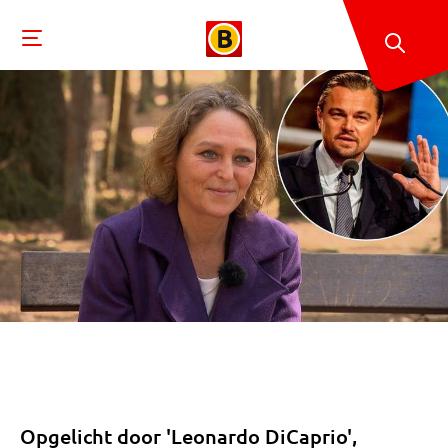
Opgelicht door 'Leonardo DiCaprio',