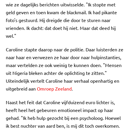
wie ze dagelijks berichten uitwisselde. "Ik stopte met
geld geven en toen kwam de blackmail. Ik had pikante
foto's gestuurd. Hij dreigde die door te sturen naar
vrienden. Ik dacht: dat doet hij niet. Maar dat deed hij
wel."
Caroline stapte daarop naar de politie. Daar luisterden ze
naar haar en verwezen ze haar door naar hulpinstanties,
maar vertelden ze ook weinig te kunnen doen. "Mensen
uit Nigeria bleken achter de oplichting te zitten."
Uiteindelijk vertelt Caroline haar verhaal openhartig en
uitgebreid aan
Omroep Zeeland
.
Naast het feit dat Caroline vijfduizend euro lichter is,
heeft heel het gebeuren emotioneel impact op haar
gehad. "Ik heb hulp gezocht bij een psycholoog. Hoewel
ik best nuchter van aard ben, is mij dit toch overkomen.