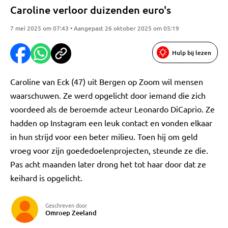
Caroline verloor duizenden euro's
7 mei 2025 om 07:43 • Aangepast 26 oktober 2025 om 05:19
Hulp bij lezen
Caroline van Eck (47) uit Bergen op Zoom wil mensen
waarschuwen. Ze werd opgelicht door iemand die zich
voordeed als de beroemde acteur Leonardo DiCaprio. Ze
hadden op Instagram een leuk contact en vonden elkaar
in hun strijd voor een beter milieu. Toen hij om geld
vroeg voor zijn goededoelenprojecten, steunde ze die.
Pas acht maanden later drong het tot haar door dat ze
keihard is opgelicht.
Geschreven door
Omroep Zeeland