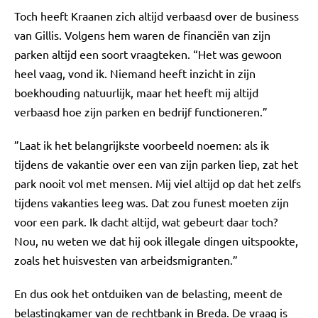
Toch heeft Kraanen zich altijd verbaasd over de business
van Gillis. Volgens hem waren de financiën van zijn
parken altijd een soort vraagteken. “Het was gewoon
heel vaag, vond ik. Niemand heeft inzicht in zijn
boekhouding natuurlijk, maar het heeft mij altijd
verbaasd hoe zijn parken en bedrijf functioneren.”
”Laat ik het belangrijkste voorbeeld noemen: als ik
tijdens de vakantie over een van zijn parken liep, zat het
park nooit vol met mensen. Mij viel altijd op dat het zelfs
tijdens vakanties leeg was. Dat zou funest moeten zijn
voor een park. Ik dacht altijd, wat gebeurt daar toch?
Nou, nu weten we dat hij ook illegale dingen uitspookte,
zoals het huisvesten van arbeidsmigranten.”
En dus ook het ontduiken van de belasting, meent de
belastingkamer van de rechtbank in Breda. De vraag is