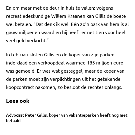
En om maar met de deur in huis te vallen: volgens
recreatiedeskundige Willem Kraanen kan Gillis de boete
wel betalen. “Dat denk ik wel. Eén zo’n park van hem is al
gauw miljoenen waard en hij heeft er net tien voor heel
veel geld verkocht.”
In februari sloten Gillis en de koper van zijn parken
inderdaad een verkoopdeal waarmee 185 miljoen euro
was gemoeid. Er was wat gesteggel, maar de koper van
de parken moet zijn verplichtingen uit het getekende
koopcontract nakomen, zo besloot de rechter onlangs.
Lees ook
Advocaat Peter Gillis: koper van vakantieparken heeft nog niet
betaald