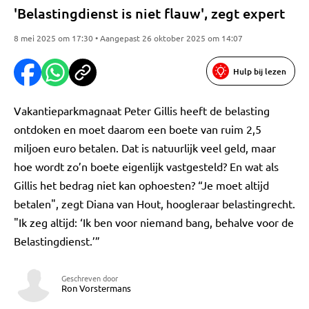
'Belastingdienst is niet flauw', zegt expert
8 mei 2025 om 17:30 • Aangepast 26 oktober 2025 om 14:07
Hulp bij lezen
Vakantieparkmagnaat Peter Gillis heeft de belasting
ontdoken en moet daarom een boete van ruim 2,5
miljoen euro betalen. Dat is natuurlijk veel geld, maar
hoe wordt zo’n boete eigenlijk vastgesteld? En wat als
Gillis het bedrag niet kan ophoesten? “Je moet altijd
betalen", zegt Diana van Hout, hoogleraar belastingrecht.
"Ik zeg altijd: ‘Ik ben voor niemand bang, behalve voor de
Belastingdienst.’”
Geschreven door
Ron Vorstermans