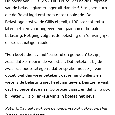
De boete van Gillis (2.520.000 euro) viel na de uitspraak
van de belastingkamer lager uit dan de 5,6 miljoen euro
die de Belastingdienst hem eerder oplegde. De
Belastingdienst wilde Gillis eigenlijk 100 procent extra
laten betalen voor ongeveer vier jaar aan onbetaalde
belasting. Het ging volgens de belasting om ‘omvangrijke
en stelselmatige fraude’.
“Een boete dient altijd ‘passend en geboden’ te zijn,
zoals dat zo mooi in de wet staat. Dat betekent bij de
zwaarste boetecategorie dat er sprake moet zijn van
opzet, wat dan weer betekent dat iemand willens en
wetens de belasting niet heeft aangeven. Dan zie je vaak
dat het percentage naar 50 procent gaat, en dat is nu ook
bij Peter Gillis bij enkele van zijn boetes het geval."
Peter Gillis heeft ook een gevangenisstraf gekregen. Hier
leggen we hoe dat zit: