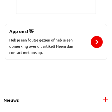
App ons!
👋
Heb je een foutje gezien of heb je een
opmerking over dit artikel? Neem dan
contact met ons op.
Nieuws