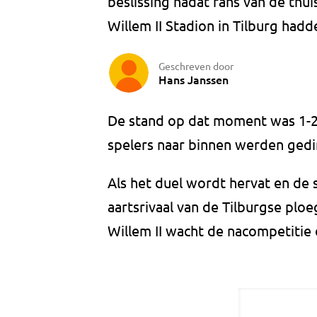
beslissing nadat fans van de thu
Willem II Stadion in Tilburg had
Geschreven door
Hans Janssen
De stand op dat moment was 1-2 i
spelers naar binnen werden gedir
Als het duel wordt hervat en de s
aartsrivaal van de Tilburgse ploe
Willem II wacht de nacompetitie