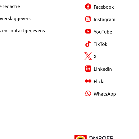
e redactie
Facebook
overslaggevers
Instagram
s en contactgegevens
YouTube
TikTok
X
LinkedIn
Flickr
WhatsApp