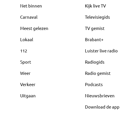
Net binnen
Kijk live TV
Carnaval
Televisiegids
Meest gelezen
TV gemist
Lokaal
Brabant+
112
Luister live radio
Sport
Radiogids
Weer
Radio gemist
Verkeer
Podcasts
Uitgaan
Nieuwsbrieven
Download de app