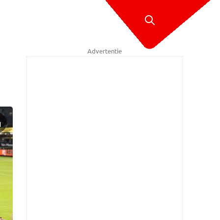
Advertentie