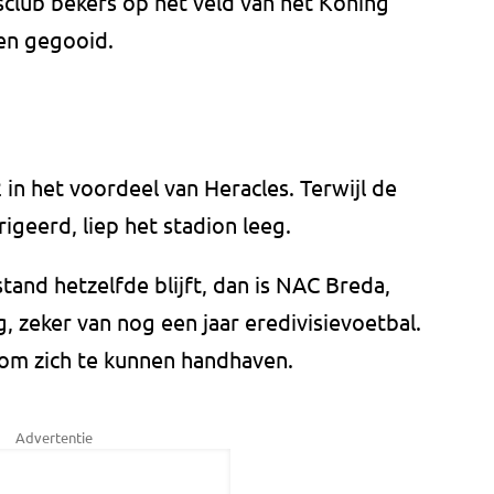
isclub bekers op het veld van het Koning
den gegooid.
n het voordeel van Heracles. Terwijl de
igeerd, liep het stadion leeg.
tand hetzelfde blijft, dan is NAC Breda,
g, zeker van nog een jaar eredivisievoetbal.
 om zich te kunnen handhaven.
Advertentie