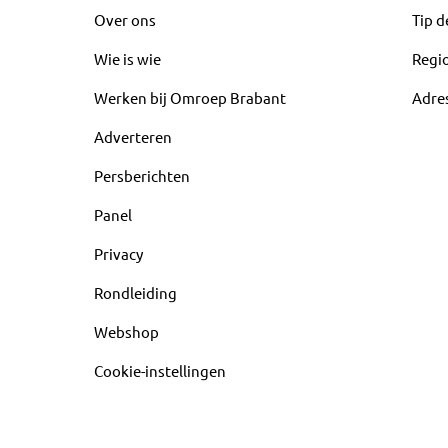
Over ons
Tip d
Wie is wie
Regi
Werken bij Omroep Brabant
Adre
Adverteren
Persberichten
Panel
Privacy
Rondleiding
Webshop
Cookie-instellingen