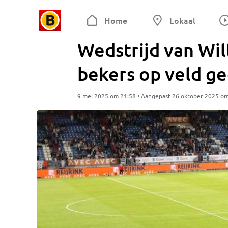
Home
Lokaal
Wedstrijd van Will
bekers op veld g
9 mei 2025 om 21:58 • Aangepast 26 oktober 2025 o