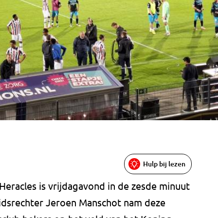
Hulp bij lezen
 Heracles is vrijdagavond in de zesde minuut
heidsrechter Jeroen Manschot nam deze