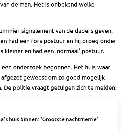
 van de man. Het is onbekend welke
.
 summier signalement van de daders geven.
en had een fors postuur en hij droeg onder
 kleiner en had een 'normaal' postuur.
ng een onderzoek begonnen. Het huis waar
jd afgezet geweest om zo goed mogelijk
n. De politie vraagt getuigen zich te melden.
s huis binnen: 'Grootste nachtmerrie'