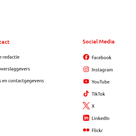
Social Media
tact
e redactie
Facebook
overslaggevers
Instagram
s en contactgegevens
YouTube
TikTok
X
LinkedIn
Flickr