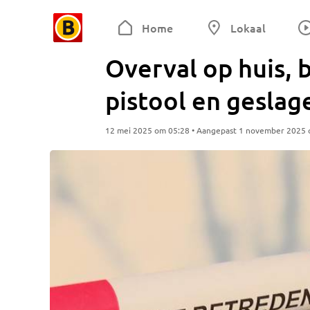
Home
Lokaal
Overval op huis,
pistool en geslag
12 mei 2025 om 05:28 • Aangepast 1 november 2025 