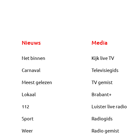
Nieuws
Media
Net binnen
Kijk live TV
Carnaval
Televisiegids
Meest gelezen
TV gemist
Lokaal
Brabant+
112
Luister live radio
Sport
Radiogids
Weer
Radio gemist