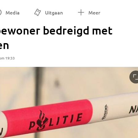
Media
Uitgaan
Meer
 bewoner bedreigd met
en
om 19:33