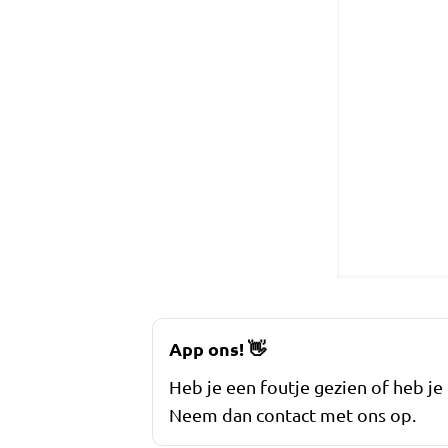
App ons!
👋
Heb je een foutje gezien of heb je
Neem dan contact met ons op.