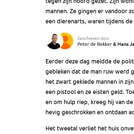
tegen zijn hoofd gezet. Zijn wo
mannen. Ze gingen er vandoor zo
een dierenarts, waren tijdens de 
Geschreven door
&
Hans J
Peter de Bekker
Eerder deze dag meldde de politi
gebleken dat de man ruw werd ge
het zwart geklede mannen in zij
een pistool en ze eisten geld. T
en om hulp riep, kreeg hij van d
hevig geschrokken en ontdaan ac
Het tweetal verliet het huis onve