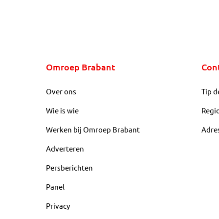
Omroep Brabant
Con
Over ons
Tip d
Wie is wie
Regi
Werken bij Omroep Brabant
Adre
Adverteren
Persberichten
Panel
Privacy