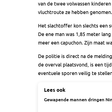
van de twee volwassen kinderen
vluchtroute ze hebben genomen
Het slachtoffer kon slechts een
De ene man was 1,85 meter lang 
meer een capuchon. Zijn maat was
De politie is direct na de meldi
de overval plaatsvond, is een ti
eventuele sporen veilig te stelle
Lees ook
Gewapende mannen dringen Nina'