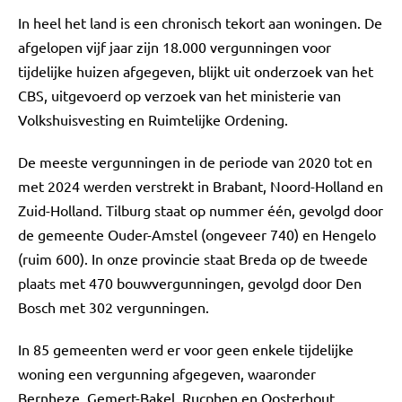
In heel het land is een chronisch tekort aan woningen. De
afgelopen vijf jaar zijn 18.000 vergunningen voor
tijdelijke huizen afgegeven, blijkt uit onderzoek van het
CBS, uitgevoerd op verzoek van het ministerie van
Volkshuisvesting en Ruimtelijke Ordening.
De meeste vergunningen in de periode van 2020 tot en
met 2024 werden verstrekt in Brabant, Noord-Holland en
Zuid-Holland. Tilburg staat op nummer één, gevolgd door
de gemeente Ouder-Amstel (ongeveer 740) en Hengelo
(ruim 600). In onze provincie staat Breda op de tweede
plaats met 470 bouwvergunningen, gevolgd door Den
Bosch met 302 vergunningen.
In 85 gemeenten werd er voor geen enkele tijdelijke
woning een vergunning afgegeven, waaronder
Bernheze, Gemert-Bakel, Rucphen en Oosterhout.