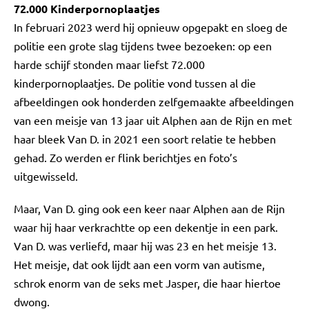
72.000 Kinderpornoplaatjes
In februari 2023 werd hij opnieuw opgepakt en sloeg de
politie een grote slag tijdens twee bezoeken: op een
harde schijf stonden maar liefst 72.000
kinderpornoplaatjes. De politie vond tussen al die
afbeeldingen ook honderden zelfgemaakte afbeeldingen
van een meisje van 13 jaar uit Alphen aan de Rijn en met
haar bleek Van D. in 2021 een soort relatie te hebben
gehad. Zo werden er flink berichtjes en foto’s
uitgewisseld.
Maar, Van D. ging ook een keer naar Alphen aan de Rijn
waar hij haar verkrachtte op een dekentje in een park.
Van D. was verliefd, maar hij was 23 en het meisje 13.
Het meisje, dat ook lijdt aan een vorm van autisme,
schrok enorm van de seks met Jasper, die haar hiertoe
dwong.