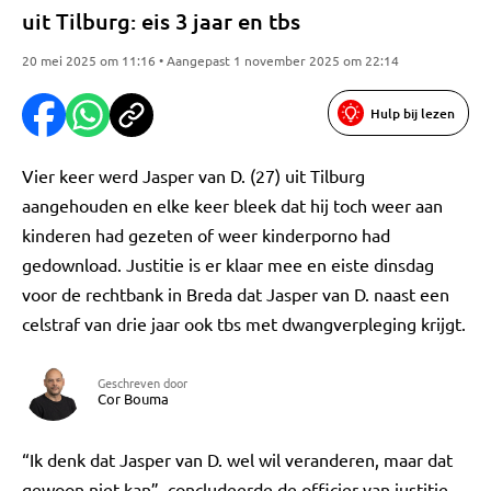
uit Tilburg: eis 3 jaar en tbs
20 mei 2025 om 11:16 • Aangepast 1 november 2025 om 22:14
Hulp bij lezen
Vier keer werd Jasper van D. (27) uit Tilburg
aangehouden en elke keer bleek dat hij toch weer aan
kinderen had gezeten of weer kinderporno had
gedownload. Justitie is er klaar mee en eiste dinsdag
voor de rechtbank in Breda dat Jasper van D. naast een
celstraf van drie jaar ook tbs met dwangverpleging krijgt.
Geschreven door
Cor Bouma
“Ik denk dat Jasper van D. wel wil veranderen, maar dat
gewoon niet kan”, concludeerde de officier van justitie.