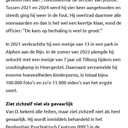
Tussen 2021 en 2024 werd hij vier keer aangehouden en
steeds ging hij weer in de fout. Hij overtrad daarmee alle
voorwaarden en dan is het wel een keertje klaar, vond de
officier: “De kans op herhaling is veel te groot.”
In 2021 verkrachtte hij een meisje van 13 in een park in
Alphen aan de Rijn. In de zomer van 2022 pleegde hij
ontucht met een meisje van 7 jaar uit Tilburg tijdens een
scoutingkamp in Moergestel. Daarnaast verzamelde hij
enorme hoeveelheden kinderporno, in totaal bijna
100.000 foto’s en zo’n 11.000 video’s van het ergste
soort.
Ziet zichzelf niet als gevaarlijk
Van D. bekent alle feiten, maar ziet zichzelf niet als heel
gevaarlijk. Hij wordt inmiddels behandeld in het
Penitentiair Psychiatrisch Centrum (PPC) in de