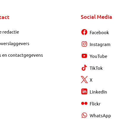
Social Media
tact
e redactie
Facebook
overslaggevers
Instagram
s en contactgegevens
YouTube
TikTok
X
LinkedIn
Flickr
WhatsApp