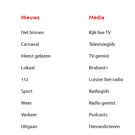
Nieuws
Media
Net binnen
Kijk live TV
Carnaval
Televisiegids
Meest gelezen
TV gemist
Lokaal
Brabant+
112
Luister live radio
Sport
Radiogids
Weer
Radio gemist
Verkeer
Podcasts
Uitgaan
Nieuwsbrieven