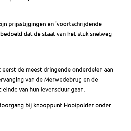
jn prijsstijgingen en 'voortschrijdende
t bedoeld dat de staat van het stuk snelweg
at eerst de meest dringende onderdelen aan
 vervanging van de Merwedebrug en de
t einde van hun levensduur gaan.
doorgang bij knooppunt Hooipolder onder