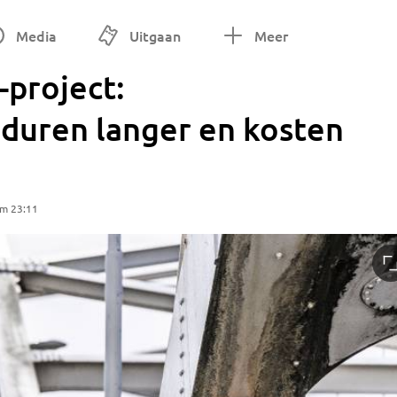
Media
Uitgaan
Meer
project:
uren langer en kosten
om 23:11