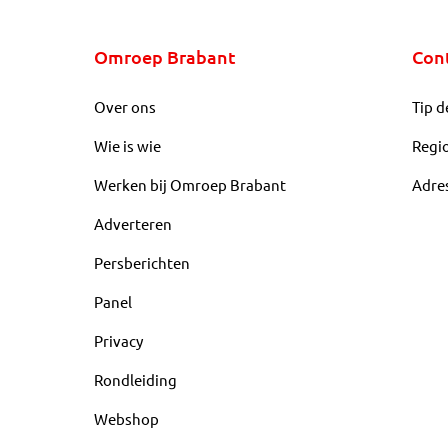
Omroep Brabant
Con
Over ons
Tip d
Wie is wie
Regi
Werken bij Omroep Brabant
Adre
Adverteren
Persberichten
Panel
Privacy
Rondleiding
Webshop