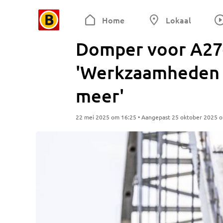
Home
Lokaal
Domper voor A27-
'Werkzaamheden d
meer'
22 mei 2025 om 16:25 • Aangepast 25 oktober 2025 