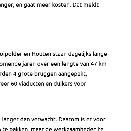
anger, en gaat meer kosten. Dat meldt
ipolder en Houten staan dagelijks lange
komende jaren over een lengte van 47 km
rden 4 grote bruggen aangepakt,
eer 60 viaducten en duikers voor
langer dan verwacht. Daarom is er voor
aan te pakken, maar de werkzaamheden te