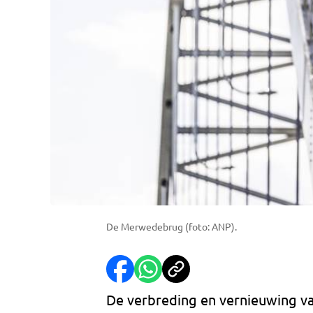
De Merwedebrug (foto: ANP).
De verbreding en vernieuwing v