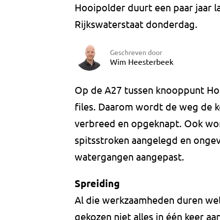
Hooipolder duurt een paar jaar l
Rijkswaterstaat donderdag.
Geschreven door
Wim Heesterbeek
Op de A27 tussen knooppunt Hoo
files. Daarom wordt de weg de 
verbreed en opgeknapt. Ook wo
spitsstroken aangelegd en ongev
watergangen aangepast.
Spreiding
Al die werkzaamheden duren wel 
gekozen niet alles in één keer 