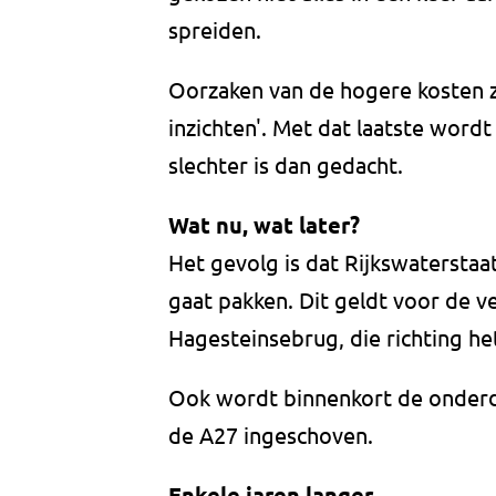
spreiden.
Oorzaken van de hogere kosten zi
inzichten'. Met dat laatste word
slechter is dan gedacht.
Wat nu, wat later?
Het gevolg is dat Rijkswatersta
gaat pakken. Dit geldt voor de
Hagesteinsebrug, die richting he
Ook wordt binnenkort de onder
de A27 ingeschoven.
Enkele jaren langer