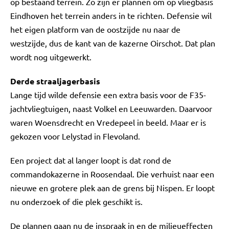
op bestaand terrein. Zo zijn er plannen om op vliegbasis
Eindhoven het terrein anders in te richten. Defensie wil
het eigen platform van de oostzijde nu naar de
westzijde, dus de kant van de kazerne Oirschot. Dat plan
wordt nog uitgewerkt.
Derde straaljagerbasis
Lange tijd wilde defensie een extra basis voor de F35-
jachtvliegtuigen, naast Volkel en Leeuwarden. Daarvoor
waren Woensdrecht en Vredepeel in beeld. Maar er is
gekozen voor Lelystad in Flevoland.
Een project dat al langer loopt is dat rond de
commandokazerne in Roosendaal. Die verhuist naar een
nieuwe en grotere plek aan de grens bij Nispen. Er loopt
nu onderzoek of die plek geschikt is.
De plannen gaan nu de inspraak in en de milieueffecten