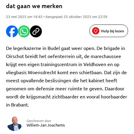
dat gaan we merken
23 mei 2025 om 16:45 • Aangepast 25 oktober 2025 om 22:59
Hulp bij lezen
De legerkazerne in Budel gaat weer open. De brigade in
Oirschot breidt het oefenterrein uit, de marechaussee
krijgt een eigen trainingscentrum in Veldhoven en op
vliegbasis Woensdrecht komt een schietbaan. Dat zijn de
meest opvallende beslissingen die het kabinet heeft
genomen om defensie meer ruimte te geven. Daardoor
wordt de krijgsmacht zichtbaarder en vooral hoorbaarder
in Brabant.
Geschreven door
Willem-Jan Joachems