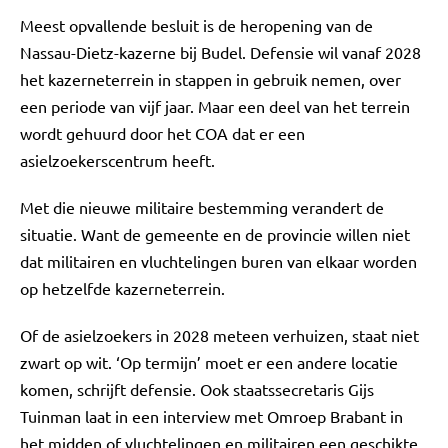
Meest opvallende besluit is de heropening van de
Nassau-Dietz-kazerne bij Budel. Defensie wil vanaf 2028
het kazerneterrein in stappen in gebruik nemen, over
een periode van vijf jaar. Maar een deel van het terrein
wordt gehuurd door het COA dat er een
asielzoekerscentrum heeft.
Met die nieuwe militaire bestemming verandert de
situatie. Want de gemeente en de provincie willen niet
dat militairen en vluchtelingen buren van elkaar worden
op hetzelfde kazerneterrein.
Of de asielzoekers in 2028 meteen verhuizen, staat niet
zwart op wit. ‘Op termijn’ moet er een andere locatie
komen, schrijft defensie. Ook staatssecretaris Gijs
Tuinman laat in een interview met Omroep Brabant in
het midden of vluchtelingen en militairen een geschikte