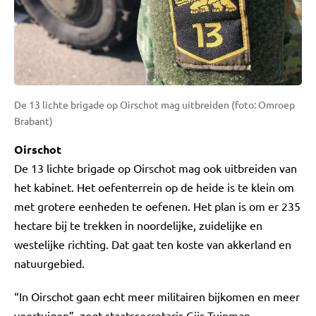
De 13 lichte brigade op Oirschot mag uitbreiden (foto: Omroep
Brabant)
Oirschot
De 13 lichte brigade op Oirschot mag ook uitbreiden van
het kabinet. Het oefenterrein op de heide is te klein om
met grotere eenheden te oefenen. Het plan is om er 235
hectare bij te trekken in noordelijke, zuidelijke en
westelijke richting. Dat gaat ten koste van akkerland en
natuurgebied.
“In Oirschot gaan echt meer militairen bijkomen en meer
voertuigen”, zegt staatssecretaris Gijs Tuinman.