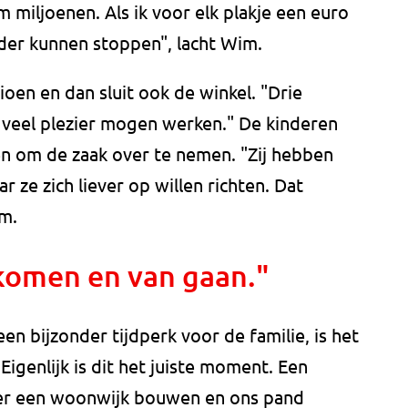
 miljoenen. Als ik voor elk plakje een euro
der kunnen stoppen", lacht Wim.
oen en dan sluit ook de winkel. "Drie
 veel plezier mogen werken." De kinderen
ten om de zaak over te nemen. "Zij hebben
 ze zich liever op willen richten. Dat
im.
n komen en van gaan."
n bijzonder tijdperk voor de familie, is het
Eigenlijk is dit het juiste moment. Een
ter een woonwijk bouwen en ons pand