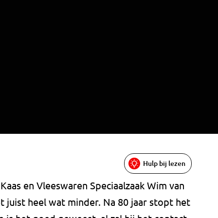
Hulp bij lezen
 'Kaas en Vleeswaren Speciaalzaak Wim van
 juist heel wat minder. Na 80 jaar stopt het