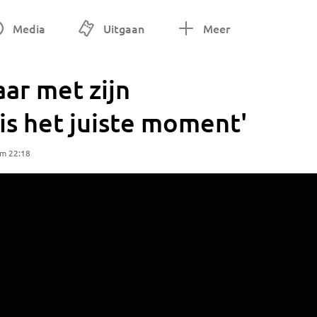
Media
Uitgaan
Meer
aar met zijn
 is het juiste moment'
om 22:18