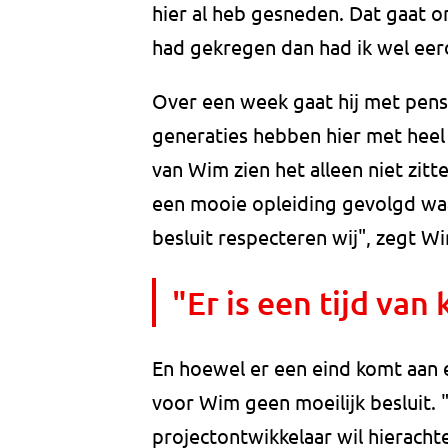
hier al heb gesneden. Dat gaat om
had gekregen dan had ik wel eer
Over een week gaat hij met pensi
generaties hebben hier met heel
van Wim zien het alleen niet zit
een mooie opleiding gevolgd waar
besluit respecteren wij", zegt W
"Er is een tijd va
En hoewel er een eind komt aan ee
voor Wim geen moeilijk besluit. "
projectontwikkelaar wil hierach