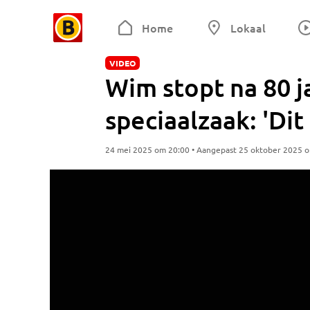
Home
Lokaal
VIDEO
Wim stopt na 80 j
speciaalzaak: 'Dit
24 mei 2025 om 20:00 • Aangepast 25 oktober 2025 