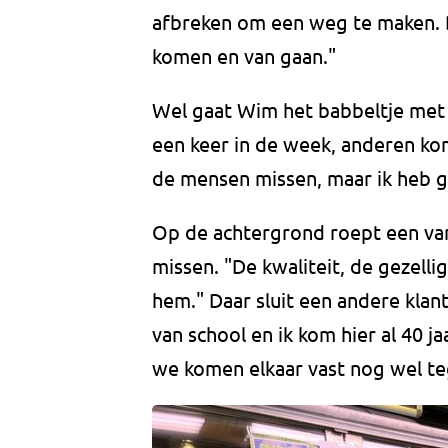
afbreken om een weg te maken. Du
komen en van gaan."
Wel gaat Wim het babbeltje met
een keer in de week, anderen kom
de mensen missen, maar ik heb g
Op de achtergrond roept een van
missen. "De kwaliteit, de gezellig
hem." Daar sluit een andere klant
van school en ik kom hier al 40 j
we komen elkaar vast nog wel teg