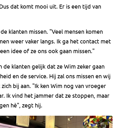
s dat komt mooi uit. Er is een tijd van
 de klanten missen. "Veel mensen komen
en weer vaker langs. Ik ga het contact met
een idee of ze ons ook gaan missen."
 de klanten gelijk dat ze Wim zeker gaan
heid en de service. Hij zal ons missen en wij
 zich bij aan. "Ik ken Wim nog van vroeger
aar. Ik vind het jammer dat ze stoppen, maar
en hè", zegt hij.