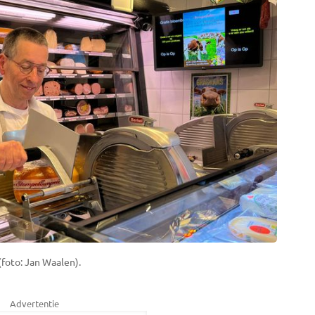
foto: Jan Waalen).
Advertentie