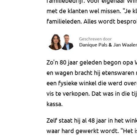
familiebedrijf. Voor eigenaar Wim
met de klanten wel missen. "Je k
familieleden. Alles wordt bespro
Geschreven door
&
Danique Pals
Jan Waale
Zo'n 80 jaar geleden begon opa
en wagen bracht hij etenswaren r
een fysieke winkel die werd ove
vis te verkopen. Dat was in die t
kassa.
Zelf staat hij al 48 jaar in het wi
waar hard gewerkt wordt. "Het is