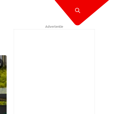
Advertentie