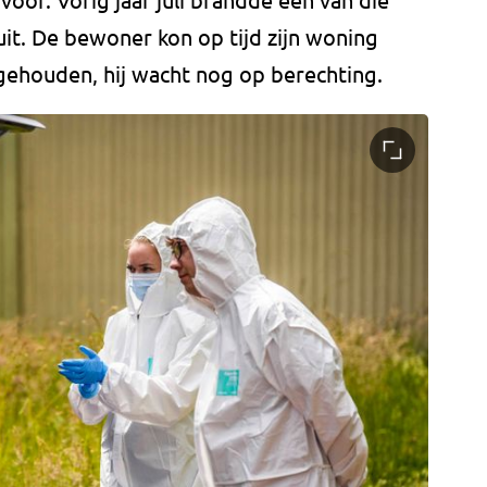
 uit. De bewoner kon op tijd zijn woning
ngehouden, hij wacht nog op berechting.