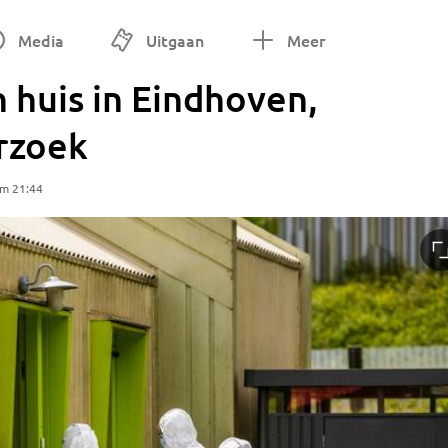
Media
Uitgaan
Meer
 huis in Eindhoven,
erzoek
om 21:44