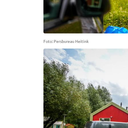
Foto: Persbureau Heitink