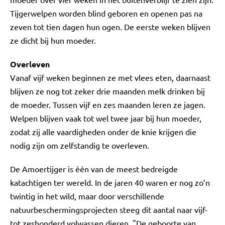
Tijgerwelpen worden blind geboren en openen pas na
zeven tot tien dagen hun ogen. De eerste weken blijven
ze dicht bij hun moeder.
Overleven
Vanaf vijf weken beginnen ze met vlees eten, daarnaast
blijven ze nog tot zeker drie maanden melk drinken bij
de moeder. Tussen vijf en zes maanden leren ze jagen.
Welpen blijven vaak tot wel twee jaar bij hun moeder,
zodat zij alle vaardigheden onder de knie krijgen die
nodig zijn om zelfstandig te overleven.
De Amoertijger is één van de meest bedreigde
katachtigen ter wereld. In de jaren 40 waren er nog zo’n
twintig in het wild, maar door verschillende
natuurbeschermingsprojecten steeg dit aantal naar vijf-
tot zeshonderd volwassen dieren. "De geboorte van