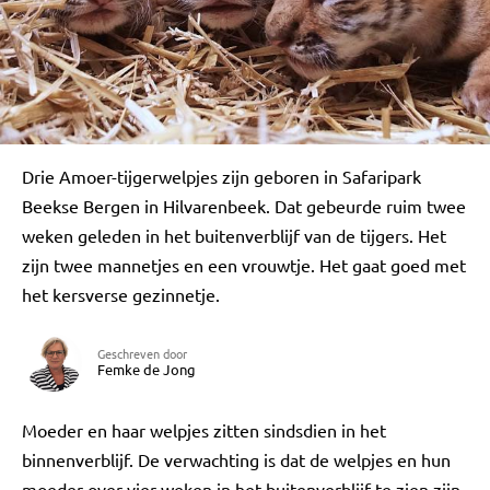
Drie Amoer-tijgerwelpjes zijn geboren in Safaripark
Beekse Bergen in Hilvarenbeek. Dat gebeurde ruim twee
weken geleden in het buitenverblijf van de tijgers. Het
zijn twee mannetjes en een vrouwtje. Het gaat goed met
het kersverse gezinnetje.
Geschreven door
Femke de Jong
Moeder en haar welpjes zitten sindsdien in het
binnenverblijf. De verwachting is dat de welpjes en hun
moeder over vier weken in het buitenverblijf te zien zijn.