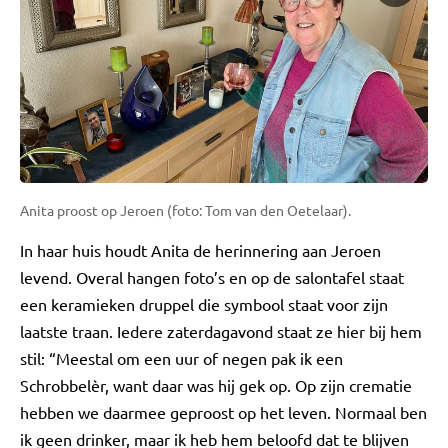
Anita proost op Jeroen (foto: Tom van den Oetelaar).
In haar huis houdt Anita de herinnering aan Jeroen
levend. Overal hangen foto’s en op de salontafel staat
een keramieken druppel die symbool staat voor zijn
laatste traan. Iedere zaterdagavond staat ze hier bij hem
stil: “Meestal om een uur of negen pak ik een
Schrobbelèr, want daar was hij gek op. Op zijn crematie
hebben we daarmee geproost op het leven. Normaal ben
ik geen drinker, maar ik heb hem beloofd dat te blijven