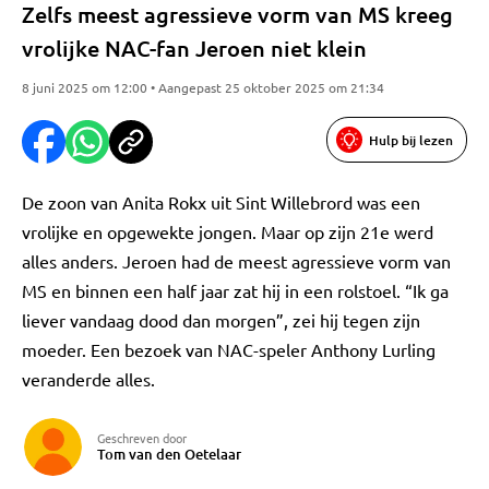
Zelfs meest agressieve vorm van MS kreeg
vrolijke NAC-fan Jeroen niet klein
8 juni 2025 om 12:00 • Aangepast 25 oktober 2025 om 21:34
Hulp bij lezen
De zoon van Anita Rokx uit Sint Willebrord was een
vrolijke en opgewekte jongen. Maar op zijn 21e werd
alles anders. Jeroen had de meest agressieve vorm van
MS en binnen een half jaar zat hij in een rolstoel. “Ik ga
liever vandaag dood dan morgen”, zei hij tegen zijn
moeder. Een bezoek van NAC-speler Anthony Lurling
veranderde alles.
Geschreven door
Tom van den Oetelaar