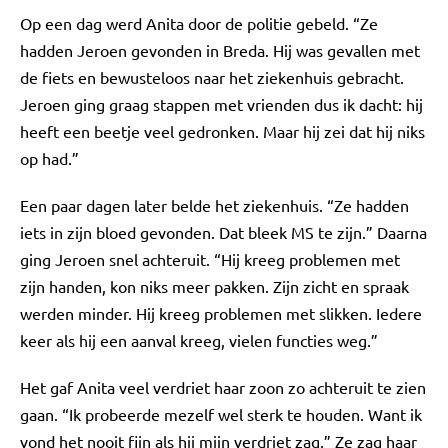
Op een dag werd Anita door de politie gebeld. “Ze
hadden Jeroen gevonden in Breda. Hij was gevallen met
de fiets en bewusteloos naar het ziekenhuis gebracht.
Jeroen ging graag stappen met vrienden dus ik dacht: hij
heeft een beetje veel gedronken. Maar hij zei dat hij niks
op had.”
Een paar dagen later belde het ziekenhuis. “Ze hadden
iets in zijn bloed gevonden. Dat bleek MS te zijn.” Daarna
ging Jeroen snel achteruit. “Hij kreeg problemen met
zijn handen, kon niks meer pakken. Zijn zicht en spraak
werden minder. Hij kreeg problemen met slikken. Iedere
keer als hij een aanval kreeg, vielen functies weg.”
Het gaf Anita veel verdriet haar zoon zo achteruit te zien
gaan. “Ik probeerde mezelf wel sterk te houden. Want ik
vond het nooit fijn als hij mijn verdriet zag.” Ze zag haar