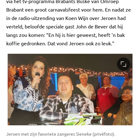
via het tv-programma Brabants Buske van Omroep
Brabant een groot carnavalsfeest voor hem. En nadat ze
in de radio-uitzending van Koen Wijn over Jeroen had
verteld, beloofde speciale gast John de Bever dat hij
langs zou komen: “En hij is hier geweest, heeft ’n bak
koffie gedronken. Dat vond Jeroen ook zo leuk.”
Jeroen met zijn favoriete zangeres Sieneke (privéfoto).