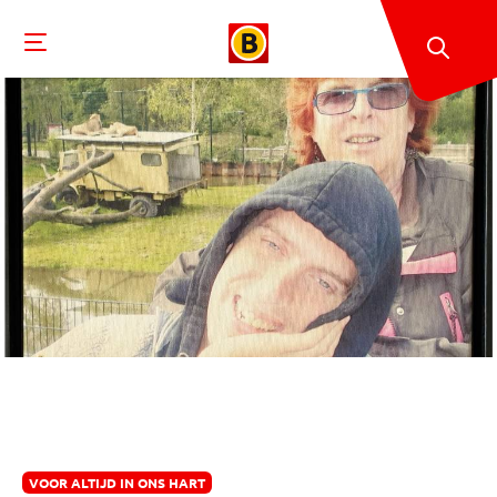
VOOR ALTIJD IN ONS HART