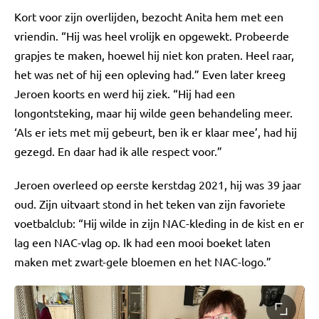
Kort voor zijn overlijden, bezocht Anita hem met een
vriendin. “Hij was heel vrolijk en opgewekt. Probeerde
grapjes te maken, hoewel hij niet kon praten. Heel raar,
het was net of hij een opleving had.” Even later kreeg
Jeroen koorts en werd hij ziek. “Hij had een
longontsteking, maar hij wilde geen behandeling meer.
‘Als er iets met mij gebeurt, ben ik er klaar mee’, had hij
gezegd. En daar had ik alle respect voor.”
Jeroen overleed op eerste kerstdag 2021, hij was 39 jaar
oud. Zijn uitvaart stond in het teken van zijn favoriete
voetbalclub: “Hij wilde in zijn NAC-kleding in de kist en er
lag een NAC-vlag op. Ik had een mooi boeket laten
maken met zwart-gele bloemen en het NAC-logo.”