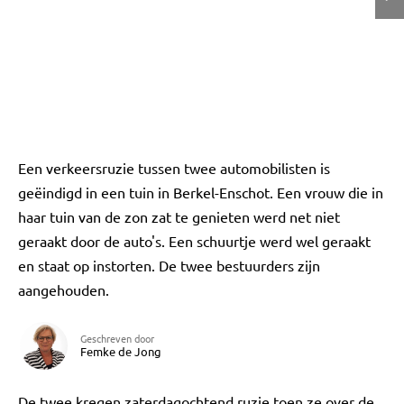
Een verkeersruzie tussen twee automobilisten is
geëindigd in een tuin in Berkel-Enschot. Een vrouw die in
haar tuin van de zon zat te genieten werd net niet
geraakt door de auto's. Een schuurtje werd wel geraakt
en staat op instorten. De twee bestuurders zijn
aangehouden.
Geschreven door
Femke de Jong
De twee kregen zaterdagochtend ruzie toen ze over de