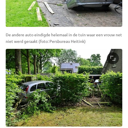
De andere auto eindigde helemaal in de tuin waar een vrouw net
niet werd geraakt (foto: Persbureau Heitink)