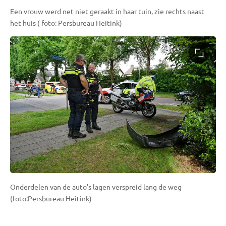
Een vrouw werd net niet geraakt in haar tuin, zie rechts naast
het huis ( foto: Persbureau Heitink)
Onderdelen van de auto's lagen verspreid lang de weg
(foto:Persbureau Heitink)