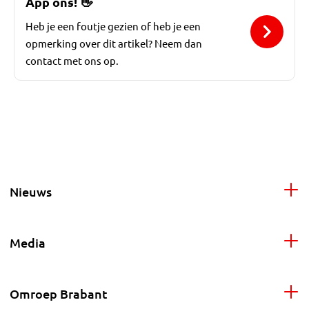
App ons!
👋
Heb je een foutje gezien of heb je een
opmerking over dit artikel? Neem dan
contact met ons op.
Nieuws
Media
Omroep Brabant