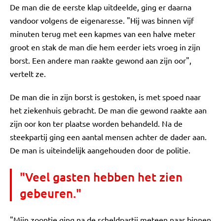
De man die de eerste klap uitdeelde, ging er daarna
vandoor volgens de eigenaresse. "Hij was binnen vijf
minuten terug met een kapmes van een halve meter
groot en stak de man die hem eerder iets vroeg in zijn
borst. Een andere man raakte gewond aan zijn oor",
vertelt ze.
De man die in zijn borst is gestoken, is met spoed naar
het ziekenhuis gebracht. De man die gewond raakte aan
zijn oor kon ter plaatse worden behandeld. Na de
steekpartij ging een aantal mensen achter de dader aan.
De man is uiteindelijk aangehouden door de politie.
"Veel gasten hebben het zien
gebeuren."
"Mijn zoontje ging na de scheldpartij meteen naar binnen