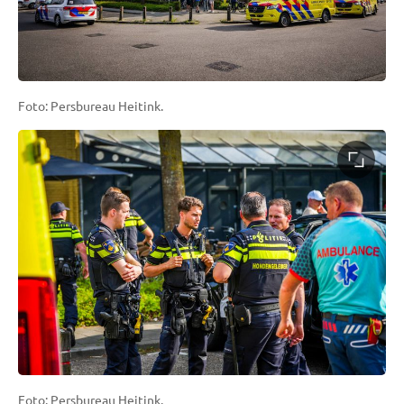
Foto: Persbureau Heitink.
Foto: Persbureau Heitink.