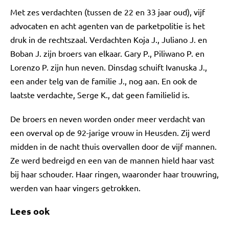
Met zes verdachten (tussen de 22 en 33 jaar oud), vijf
advocaten en acht agenten van de parketpolitie is het
druk in de rechtszaal. Verdachten Koja J., Juliano J. en
Boban J. zijn broers van elkaar. Gary P., Piliwano P. en
Lorenzo P. zijn hun neven. Dinsdag schuift Ivanuska J.,
een ander telg van de familie J., nog aan. En ook de
laatste verdachte, Serge K., dat geen familielid is.
De broers en neven worden onder meer verdacht van
een overval op de 92-jarige vrouw in Heusden. Zij werd
midden in de nacht thuis overvallen door de vijf mannen.
Ze werd bedreigd en een van de mannen hield haar vast
bij haar schouder. Haar ringen, waaronder haar trouwring,
werden van haar vingers getrokken.
Lees ook