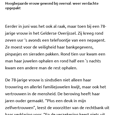
Hoogbejaarde vrouw gewond bij overval: weer verdachte
opgepakt
Eerder in juni was het ook al raak, maar toen bij een 78-
jarige vrouw in het Gelderse Overijssel. Zij kreeg rond
zeven uur ‘s avonds een telefoontje van een nepagent.
Ze moest voor de veiligheid haar bankgegevens,
pinpasjes en sieraden pakken. Rond tien uur kwam een
man haar juwelen ophalen en rond half een 's nachts
kwam een andere man de rest ophalen.
De 78-jarige vrouw is sindsdien niet alleen haar
trouwring en allerlei familiejuwelen kwijt, maar ook het
vertrouwen in de mensheid. De beroving heeft haar
jaren ouder gemaakt. “Plus een deuk in mijn
zelfvertrouwen”, leest de voorzitter van de rechtbank uit
haar verklaring voor. “En de verzekering keert niets uit,