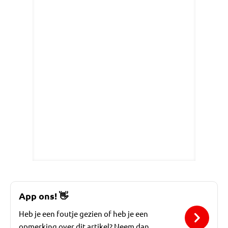
App ons!
👋
Heb je een foutje gezien of heb je een
opmerking over dit artikel? Neem dan