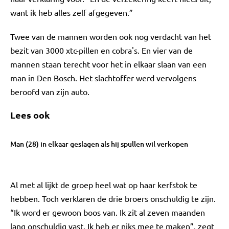
want ik heb alles zelf afgegeven.”
Twee van de mannen worden ook nog verdacht van het
bezit van 3000 xtc-pillen en cobra's. En vier van de
mannen staan terecht voor het in elkaar slaan van een
man in Den Bosch. Het slachtoffer werd vervolgens
beroofd van zijn auto.
Lees ook
Man (28) in elkaar geslagen als hij spullen wil verkopen
Al met al lijkt de groep heel wat op haar kerfstok te
hebben. Toch verklaren de drie broers onschuldig te zijn.
“Ik word er gewoon boos van. Ik zit al zeven maanden
lang onschuldig vast. Ik heb er niks mee te maken”, zegt