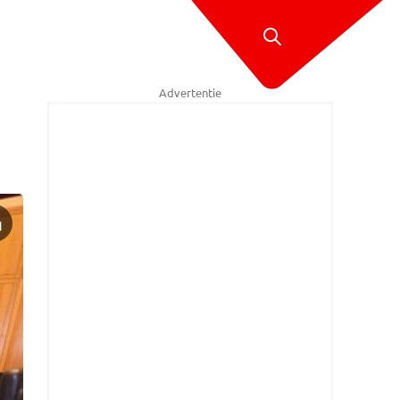
Advertentie