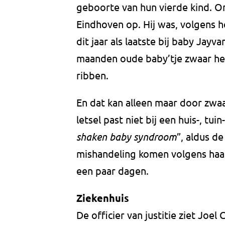
geboorte van hun vierde kind. O
Eindhoven op. Hij was, volgens h
dit jaar als laatste bij baby Jay
maanden oude baby’tje zwaar he
ribben.
En dat kan alleen maar door zwaar
letsel past niet bij een huis-, tu
shaken baby syndroom
”, aldus d
mishandeling komen volgens haar
een paar dagen.
Ziekenhuis
De officier van justitie ziet Joel