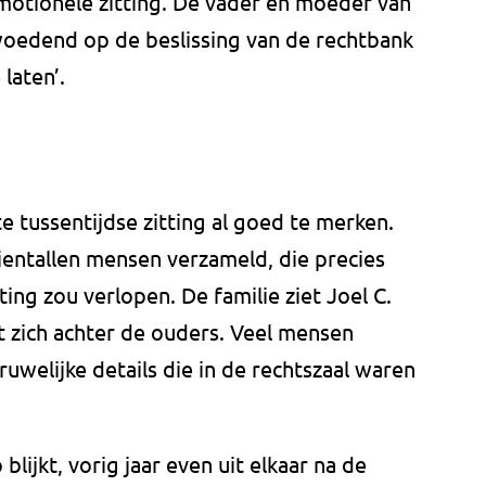
otionele zitting. De vader en moeder van
oedend op de beslissing van de rechtbank
laten’.
 tussentijdse zitting al goed te merken.
ientallen mensen verzameld, die precies
ing zou verlopen. De familie ziet Joel C.
rt zich achter de ouders. Veel mensen
uwelijke details die in de rechtszaal waren
lijkt, vorig jaar even uit elkaar na de