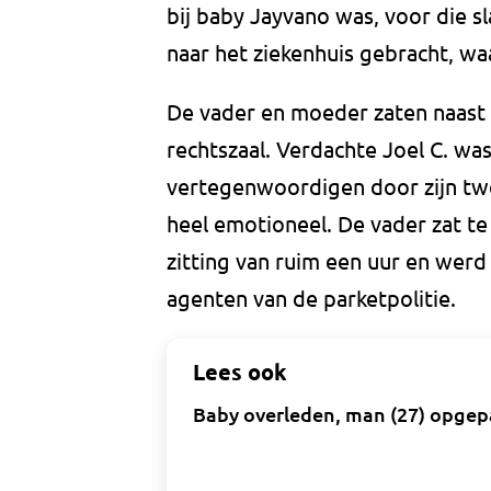
bij baby Jayvano was, voor die s
naar het ziekenhuis gebracht, waa
De vader en moeder zaten naast e
rechtszaal. Verdachte Joel C. was
vertegenwoordigen door zijn tw
heel emotioneel. De vader zat te
zitting van ruim een uur en wer
agenten van de parketpolitie.
Lees ook
Baby overleden, man (27) opgep