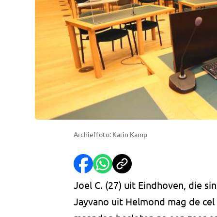
Archieffoto: Karin Kamp
Joel C. (27) uit Eindhoven, die s
Jayvano uit Helmond mag de cel 