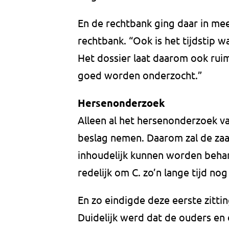
En de rechtbank ging daar in mee
rechtbank. “Ook is het tijdstip wa
Het dossier laat daarom ook rui
goed worden onderzocht.”
Hersenonderzoek
Alleen al het hersenonderzoek v
beslag nemen. Daarom zal de zaa
inhoudelijk kunnen worden behan
redelijk om C. zo’n lange tijd no
En zo eindigde deze eerste zitti
Duidelijk werd dat de ouders en 