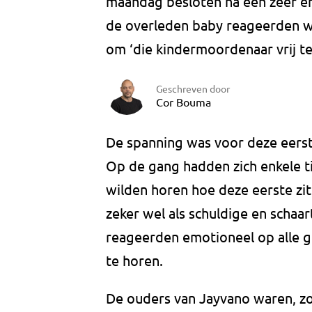
maandag besloten na een zeer em
de overleden baby reageerden w
om ‘die kindermoordenaar vrij te 
Geschreven door
Cor Bouma
De spanning was voor deze eerste
Op de gang hadden zich enkele t
wilden horen hoe deze eerste zitt
zeker wel als schuldige en schaa
reageerden emotioneel op alle gr
te horen.
De ouders van Jayvano waren, zo b