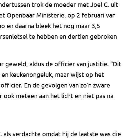
ndertussen trok de moeder met Joel C. uit
et Openbaar Ministerie, op 2 februari van
vano en daarna bleek het nog maar 3,5
rsenletsel te hebben en dertien gebroken
 geweld, aldus de officier van justitie. “Dit
in- en keukenongeluk, maar wijst op het
e officier. En de gevolgen van zo’n zware
 ook meteen aan het licht en niet pas na
 C. als verdachte omdat hij de laatste was die