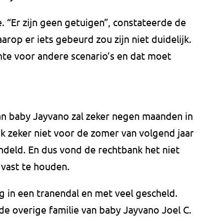
. “Er zijn geen getuigen”, constateerde de
arop er iets gebeurd zou zijn niet duidelijk.
mte voor andere scenario’s en dat moet
an baby Jayvano zal zeker negen maanden in
k zeker niet voor de zomer van volgend jaar
deld. En dus vond de rechtbank het niet
g vast te houden.
ng in een tranendal en met veel gescheld.
de overige familie van baby Jayvano Joel C.