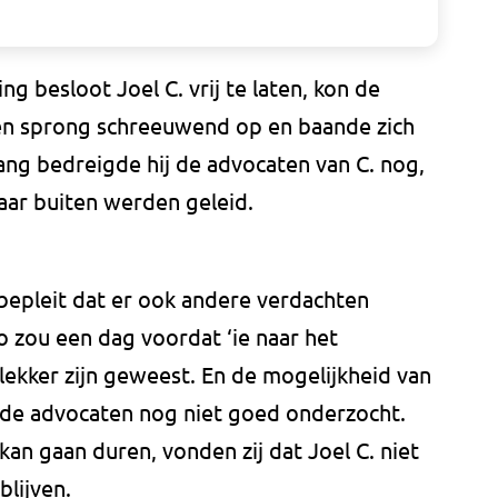
g besloot Joel C. vrij te laten, kon de
 en sprong schreeuwend op en baande zich
ang bedreigde hij de advocaten van C. nog,
aar buiten werden geleid.
epleit dat er ook andere verdachten
 zou een dag voordat ‘ie naar het
 lekker zijn geweest. En de mogelijkheid van
 de advocaten nog niet goed onderzocht.
n gaan duren, vonden zij dat Joel C. niet
blijven.