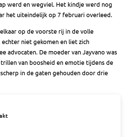
lap werd en wegviel. Het kindje werd nog
r het uiteindelijk op 7 februari overleed.
lkaar op de voorste rij in de volle
 echter niet gekomen en liet zich
ee advocaten. De moeder van Jayvano was
 trillen van boosheid en emotie tijdens de
d scherp in de gaten gehouden door drie
akt