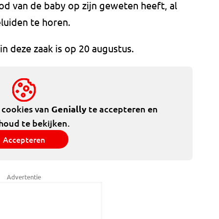
od van de baby op zijn geweten heeft, al
luiden te horen.
in deze zaak is op 20 augustus.
e cookies van
Genially
te accepteren en
houd te bekijken.
Accepteren
Advertentie