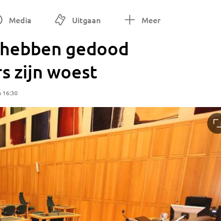
Media
Uitgaan
Meer
u hebben gedood
s zijn woest
m 16:30