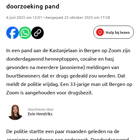
doorzoeking pand
6 juni 2025 om 12:01 • Aangepast 25 oktober 2025 om 17:28
Hulp bij lezen
In een pand aan de Kastanjelaan in Bergen op Zoom zijn
donderdagavond henneptoppen, cocaïne en hasj
gevonden na meerdere (anonieme) meldingen van
buurtbewoners dat er drugs gedeald zou worden. Dat
meldt de politie vrijdag. Een 33-jarige man uit Bergen op
Zoom is aangehouden voor drugsbezit.
Geschreven door
Evie Hendriks
De politie startte een paar maanden geleden na de
anonieme meldingen een onderzoek. Donderdagavond