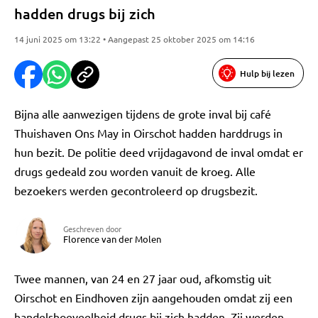
hadden drugs bij zich
14 juni 2025 om 13:22 • Aangepast 25 oktober 2025 om 14:16
Hulp bij lezen
Bijna alle aanwezigen tijdens de grote inval bij café
Thuishaven Ons May in Oirschot hadden harddrugs in
hun bezit. De politie deed vrijdagavond de inval omdat er
drugs gedeald zou worden vanuit de kroeg. Alle
bezoekers werden gecontroleerd op drugsbezit.
Geschreven door
Florence van der Molen
Twee mannen, van 24 en 27 jaar oud, afkomstig uit
Oirschot en Eindhoven zijn aangehouden omdat zij een
handelshoeveelheid drugs bij zich hadden. Zij werden