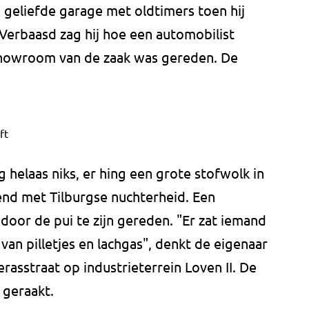
n geliefde garage met oldtimers toen hij
Verbaasd zag hij hoe een automobilist
showroom van de zaak was gereden. De
ft
 helaas niks, er hing een grote stofwolk in
tend met Tilburgse nuchterheid. Een
door de pui te zijn gereden. "Er zat iemand
van pilletjes en lachgas", denkt de eigenaar
rasstraat op industrieterrein Loven II. De
 geraakt.