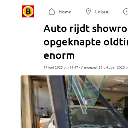
Home
Lokaal
Auto rijdt showr
opgeknapte oldti
enorm
17 juni 2025 om 11:47 • Aangepast 25 oktober 2025 