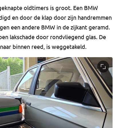
geknapte oldtimers is groot. Een BMW
adigd en door de klap door zijn handremmen
gen een andere BMW in de zijkant geramd.
ben lakschade door rondvliegend glas. De
naar binnen reed, is weggetakeld.