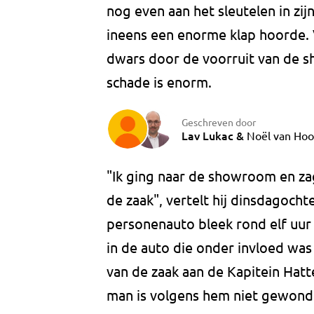
nog even aan het sleutelen in zij
ineens een enorme klap hoorde. 
dwars door de voorruit van de 
schade is enorm.
Geschreven door
Lav Lukac
&
Noël van Hoo
"Ik ging naar de showroom en zag
de zaak", vertelt hij dinsdagoch
personenauto bleek rond elf uur 
in de auto die onder invloed was 
van de zaak aan de Kapitein Hatte
man is volgens hem niet gewond