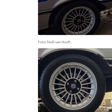
Foto: Noël van Hooft.