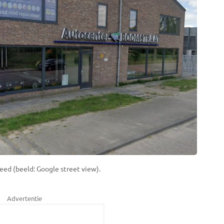
reed (beeld: Google street view).
Advertentie