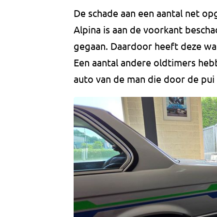
De schade aan een aantal net op
Alpina is aan de voorkant besch
gegaan. Daardoor heeft deze wa
Een aantal andere oldtimers heb
auto van de man die door de pui 