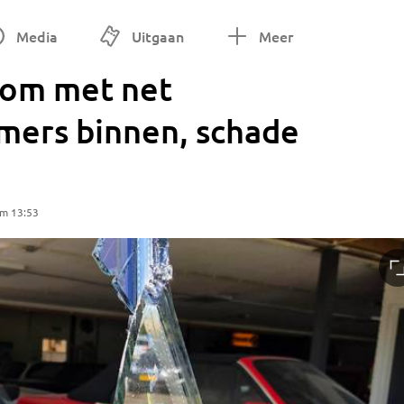
Media
Uitgaan
Meer
oom met net
mers binnen, schade
om 13:53