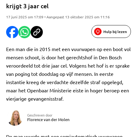
krijgt 3 jaar cel
17 juni 2025 om 17:09 • Aangepast 13 oktober 2025 om 11:16
Hulp bij lezen
Een man die in 2015 met een vuurwapen op een boot vol
mensen schoot, is door het gerechtshof in Den Bosch
veroordeeld tot drie jaar cel. Volgens het hof is er sprake
van poging tot doodslag op vijf mensen. In eerste
instantie kreeg de verdachte dezelfde straf opgelegd,
maar het Openbaar Ministerie eiste in hoger beroep een
vierjarige gevangenisstraf.
Geschreven door
Florence van der Molen
De man vuurde met een semiautomatisch vuurwapen