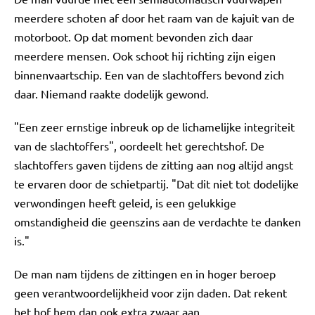
meerdere schoten af door het raam van de kajuit van de
motorboot. Op dat moment bevonden zich daar
meerdere mensen. Ook schoot hij richting zijn eigen
binnenvaartschip. Een van de slachtoffers bevond zich
daar. Niemand raakte dodelijk gewond.
"Een zeer ernstige inbreuk op de lichamelijke integriteit
van de slachtoffers", oordeelt het gerechtshof. De
slachtoffers gaven tijdens de zitting aan nog altijd angst
te ervaren door de schietpartij. "Dat dit niet tot dodelijke
verwondingen heeft geleid, is een gelukkige
omstandigheid die geenszins aan de verdachte te danken
is."
De man nam tijdens de zittingen en in hoger beroep
geen verantwoordelijkheid voor zijn daden. Dat rekent
het hof hem dan ook extra zwaar aan.