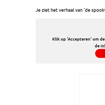
Je ziet het verhaal van 'de spook
Klik op 'Accepteren' om d
de in