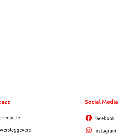
Social Media
tact
e redactie
Facebook
overslaggevers
Instagram