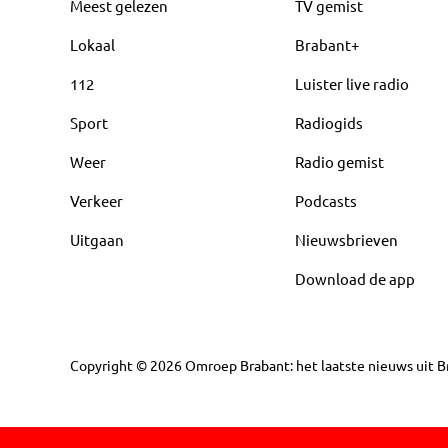
Meest gelezen
TV gemist
Lokaal
Brabant+
112
Luister live radio
Sport
Radiogids
Weer
Radio gemist
Verkeer
Podcasts
Uitgaan
Nieuwsbrieven
Download de app
Copyright
©
2026
Omroep Brabant: het laatste nieuws uit Br