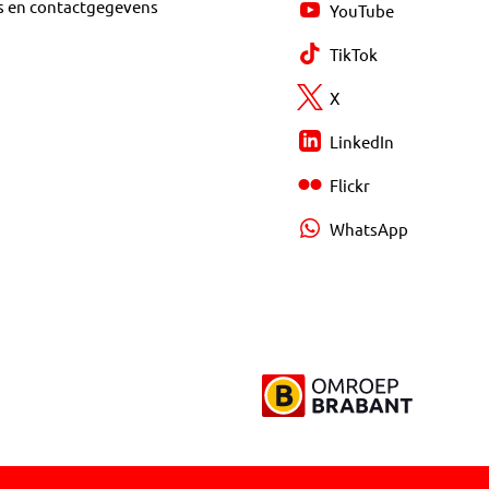
s en contactgegevens
YouTube
TikTok
X
LinkedIn
Flickr
WhatsApp