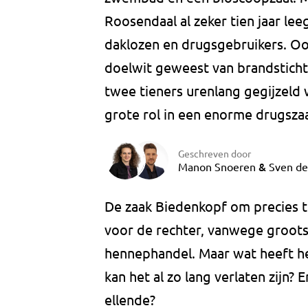
Roosendaal al zeker tien jaar lee
daklozen en drugsgebruikers. Ook 
doelwit geweest van brandsticht
twee tieners urenlang gegijzeld 
grote rol in een enorme drugsza
Geschreven door
&
Manon Snoeren
Sven de
De zaak Biedenkopf om precies te 
voor de rechter, vanwege grootsc
hennephandel. Maar wat heeft h
kan het al zo lang verlaten zijn? 
ellende?