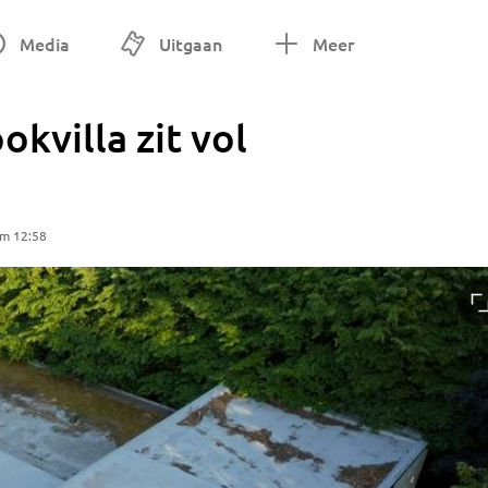
Media
Uitgaan
Meer
kvilla zit vol
om 12:58