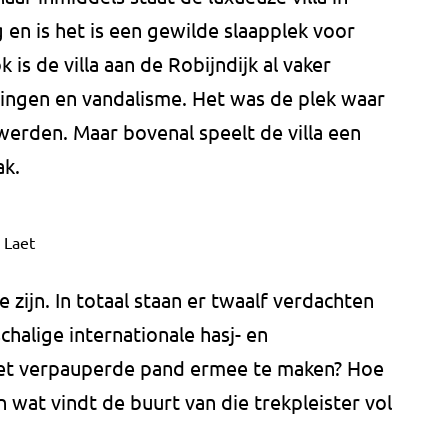
g en is het is een gewilde slaapplek voor
is de villa aan de Robijndijk al vaker
ingen en vandalisme. Het was de plek waar
werden. Maar bovenal speelt de villa een
ak.
 Laet
zijn. In totaal staan er twaalf verdachten
halige internationale hasj- en
et verpauperde pand ermee te maken? Hoe
En wat vindt de buurt van die trekpleister vol