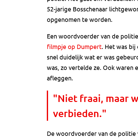
52-jarige Bosschenaar lichtgewon
opgenomen te worden.
Een woordvoerder van de politie
filmpje op Dumpert
. Het was bij
snel duidelijk wat er was gebeu
was, zo vertelde ze. Ook waren e
afleggen.
"Niet fraai, maar 
verbieden."
De woordvoerder van de politie vi