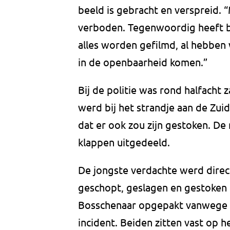
beeld is gebracht en verspreid. “
verboden. Tegenwoordig heeft bi
alles worden gefilmd, al hebben 
in de openbaarheid komen.”
Bij de politie was rond halfach
werd bij het strandje aan de Zui
dat er ook zou zijn gestoken. De
klappen uitgedeeld.
De jongste verdachte werd dire
geschopt, geslagen en gestoken 
Bosschenaar opgepakt vanwege zi
incident. Beiden zitten vast op 