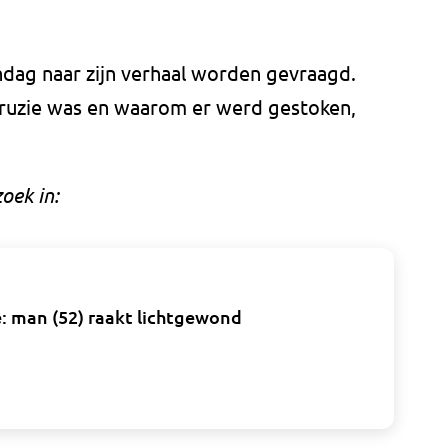
ndag naar zijn verhaal worden gevraagd.
 ruzie was en waarom er werd gestoken,
oek in:
e: man (52) raakt lichtgewond