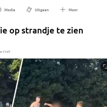
Media
Uitgaan
Meer
zie op strandje te zien
om 11:47