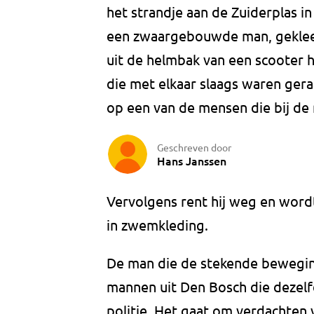
het strandje aan de Zuiderplas in
een zwaargebouwde man, geklee
uit de helmbak van een scooter h
die met elkaar slaags waren gera
op een van de mensen die bij de
Geschreven door
Hans Janssen
Vervolgens rent hij weg en word
in zwemkleding.
De man die de stekende beweging
mannen uit Den Bosch die dezel
politie. Het gaat om verdachten v