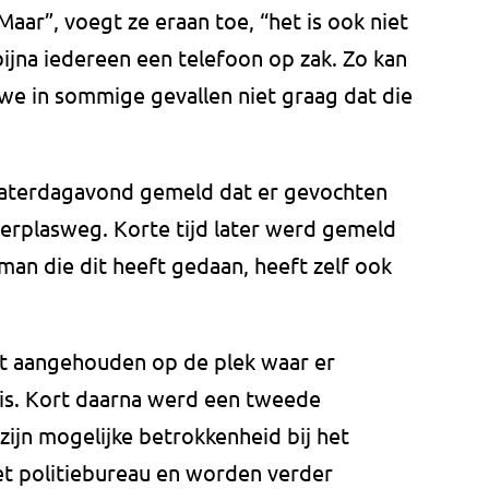
Maar”, voegt ze eraan toe, “het is ook niet
jna iedereen een telefoon op zak. Zo kan
we in sommige gevallen niet graag dat die
t zaterdagavond gemeld dat er gevochten
derplasweg. Korte tijd later werd gemeld
 man die dit heeft gedaan, heeft zelf ook
ct aangehouden op de plek waar er
is. Kort daarna werd een tweede
jn mogelijke betrokkenheid bij het
het politiebureau en worden verder