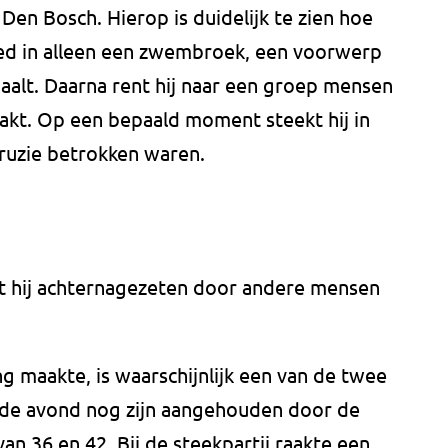
 Den Bosch. Hierop is duidelijk te zien hoe
d in alleen een zwembroek, een voorwerp
aalt. Daarna rent hij naar een groep mensen
akt. Op een bepaald moment steekt hij in
 ruzie betrokken waren.
t hij achternagezeten door andere mensen
 maakte, is waarschijnlijk een van de twee
fde avond nog zijn aangehouden door de
an 36 en 42. Bij de steekpartij raakte een