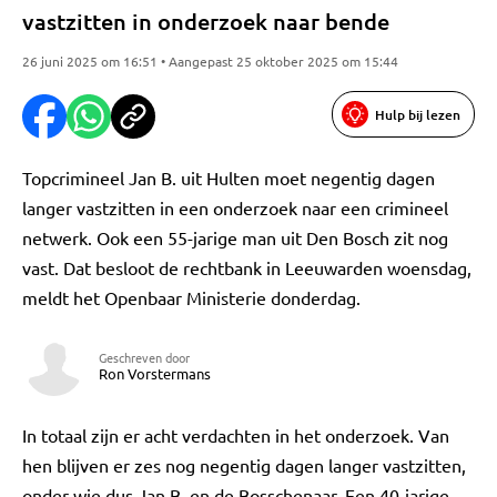
vastzitten in onderzoek naar bende
26 juni 2025 om 16:51 • Aangepast 25 oktober 2025 om 15:44
Hulp bij lezen
Topcrimineel Jan B. uit Hulten moet negentig dagen
langer vastzitten in een onderzoek naar een crimineel
netwerk. Ook een 55-jarige man uit Den Bosch zit nog
vast. Dat besloot de rechtbank in Leeuwarden woensdag,
meldt het Openbaar Ministerie donderdag.
Geschreven door
Ron Vorstermans
In totaal zijn er acht verdachten in het onderzoek. Van
hen blijven er zes nog negentig dagen langer vastzitten,
onder wie dus Jan B. en de Bosschenaar. Een 40-jarige