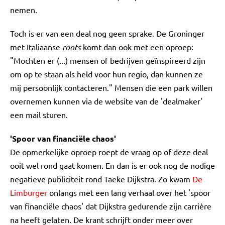
nemen.
Toch is er van een deal nog geen sprake. De Groninger
met Italiaanse
roots
komt dan ook met een oproep:
"Mochten er (...) mensen of bedrijven geïnspireerd zijn
om op te staan als held voor hun regio, dan kunnen ze
mij persoonlijk contacteren." Mensen die een park willen
overnemen kunnen via de website van de 'dealmaker'
een mail sturen.
'Spoor van financiële chaos'
De opmerkelijke oproep roept de vraag op of deze deal
ooit wel rond gaat komen. En dan is er ook nog de nodige
negatieve publiciteit rond Taeke Dijkstra. Zo kwam
De
Limburger
onlangs met een lang verhaal over het 'spoor
van financiële chaos' dat Dijkstra gedurende zijn carrière
na heeft gelaten. De krant schrijft onder meer over