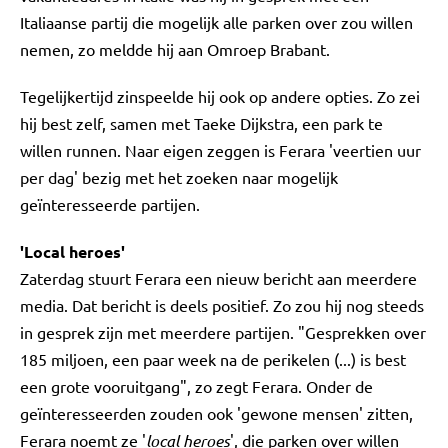
Italiaanse partij die mogelijk alle parken over zou willen
nemen, zo meldde hij aan Omroep Brabant.
Tegelijkertijd zinspeelde hij ook op andere opties. Zo zei
hij best zelf, samen met Taeke Dijkstra, een park te
willen runnen. Naar eigen zeggen is Ferara 'veertien uur
per dag' bezig met het zoeken naar mogelijk
geïnteresseerde partijen.
'Local heroes'
Zaterdag stuurt Ferara een nieuw bericht aan meerdere
media. Dat bericht is deels positief. Zo zou hij nog steeds
in gesprek zijn met meerdere partijen. "Gesprekken over
185 miljoen, een paar week na de perikelen (...) is best
een grote vooruitgang", zo zegt Ferara. Onder de
geïnteresseerden zouden ook 'gewone mensen' zitten,
Ferara noemt ze '
local heroes
', die parken over willen