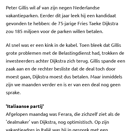
Peter Gillis wil af van zijn negen Nederlandse
vakantieparken. Eerder dit jaar leek hij een kandidaat
gevonden te hebben: de 75-jarige Fries Taeke Dijkstra
zou 185 miljoen voor de parken willen betalen.
Al snel was er een kink in de kabel. Toen bleek dat Gillis
grote problemen met de Belastingdienst had, trokken de
investeerders achter Dijkstra zich terug. Gillis spande een
zaak aan en de rechter besliste dat de deal toch door
moest gaan, Dijkstra moest dus betalen. Maar inmiddels
zijn we maanden verder en is er van een deal nog geen
sprake.
'Italiaanse partij'
Afgelopen maandag was Ferara, die zichzelf ziet als de
'dealmaker' van Dijkstra, nog optimistisch. Op zijn
vakantieadres in Italië was hij in gesprek met een