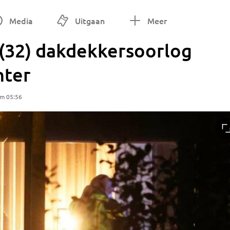
Media
Uitgaan
Meer
 (32) dakdekkersoorlog
hter
om 05:56