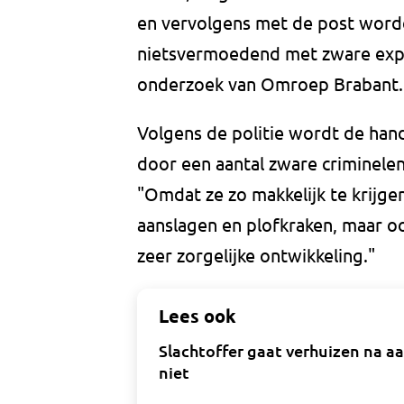
en vervolgens met de post word
nietsvermoedend met zware explo
onderzoek van Omroep Brabant.
Volgens de politie wordt de hand
door een aantal zware criminele
"Omdat ze zo makkelijk te krijge
aanslagen en plofkraken, maar o
zeer zorgelijke ontwikkeling."
Lees ook
Slachtoffer gaat verhuizen na a
niet