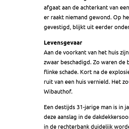
afgaat aan de achterkant van ee
er raakt niemand gewond. Op he
gevestigd, blijkt uit eerder on
Levensgevaar
Aan de voorkant van het huis zij
zwaar beschadigd. Zo waren de 
flinke schade. Kort na de explosi
ruit van een huis vernield. Het z
Wibauthof.
Een destijds 31-jarige man is in
deze aanslag in de dakdekkersoor
in de rechterbank duidelijk word