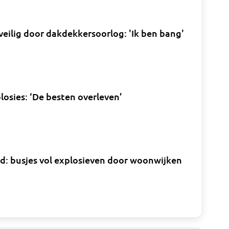
veilig door dakdekkersoorlog: 'Ik ben bang'
losies: ‘De besten overleven’
d: busjes vol explosieven door woonwijken