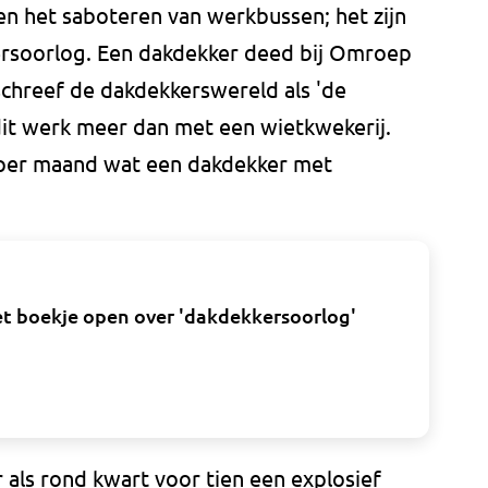
en het saboteren van werkbussen; het zijn
ersoorlog. Een dakdekker deed bij Omroep
chreef de dakdekkerswereld als 'de
dit werk meer dan met een wietkwekerij.
 per maand wat een dakdekker met
oet boekje open over 'dakdekkersoorlog'
als rond kwart voor tien een explosief