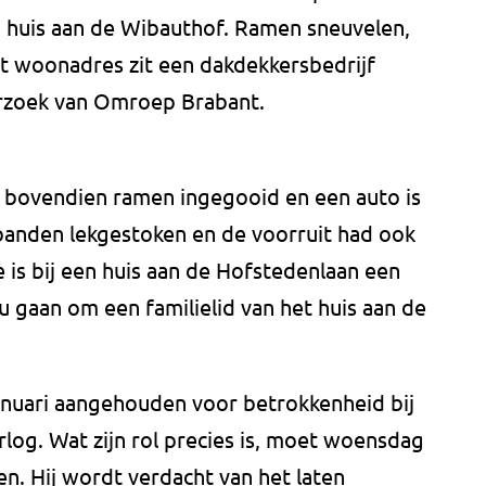
n huis aan de Wibauthof. Ramen sneuvelen,
t woonadres zit een dakdekkersbedrijf
derzoek van Omroep Brabant.
n bovendien ramen ingegooid en een auto is
banden lekgestoken en de voorruit had ook
e is bij een huis aan de Hofstedenlaan een
ou gaan om een familielid van het huis aan de
 januari aangehouden voor betrokkenheid bij
log. Wat zijn rol precies is, moet woensdag
en. Hij wordt verdacht van het laten