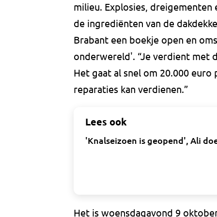
milieu. Explosies, dreigementen 
de ingrediënten van de dakdekk
Brabant een boekje open en oms
onderwereld'. “Je verdient met 
Het gaat al snel om 20.000 euro
reparaties kan verdienen.”
Lees ook
'Knalseizoen is geopend', Ali d
Het is woensdagavond 9 oktober 