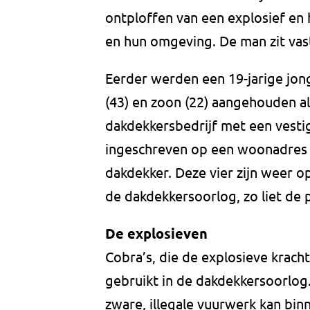
ontploffen van een explosief en
en hun omgeving. De man zit vast
Eerder werden een 19-jarige jon
(43) en zoon (22) aangehouden al
dakdekkersbedrijf met een vestig
ingeschreven op een woonadres in
dakdekker. Deze vier zijn weer o
de dakdekkersoorlog, zo liet de 
De explosieven
Cobra’s, die de explosieve krac
gebruikt in de dakdekkersoorlog.
zware, illegale vuurwerk kan bi