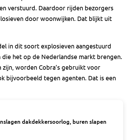
en verstuurd. Daardoor rijden bezorgers
sieven door woonwijken. Dat blijkt uit
el in dit soort explosieven aangestuurd
n die het op de Nederlandse markt brengen.
n zijn, worden Cobra’s gebruikt voor
ok bijvoorbeeld tegen agenten. Dat is een
anslagen dakdekkersoorlog, buren slapen