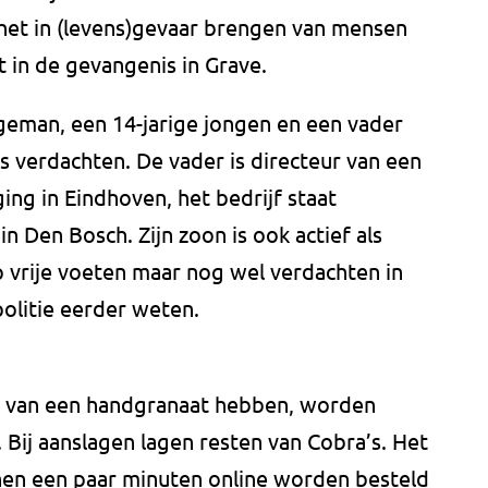
 het in (levens)gevaar brengen van mensen
 in de gevangenis in Grave.
geman, een 14-jarige jongen en een vader
s verdachten. De vader is directeur van een
ing in Eindhoven, het bedrijf staat
 Den Bosch. Zijn zoon is ook actief als
p vrije voeten maar nog wel verdachten in
politie eerder weten.
ht van een handgranaat hebben, worden
 Bij aanslagen lagen resten van Cobra’s. Het
nnen een paar minuten online worden besteld