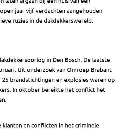
 laten afgaan bij een huis van een
gelopen jaar vijf verdachten aangehouden
ieve ruzies in de dakdekkerswereld.
 dakdekkersoorlog in Den Bosch. De laatste
bruari. Uit onderzoek van Omroep Brabant
r 25 brandstichtingen en explosies waren op
ers. In oktober bereikte het conflict het
en.
klanten en conflicten in het criminele