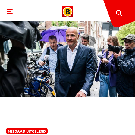
MISDAAD UITGELEGD