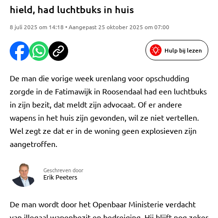
hield, had luchtbuks in huis
8 juli 2025 om 14:18 • Aangepast 25 oktober 2025 om 07:00
Hulp bij lezen
De man die vorige week urenlang voor opschudding
zorgde in de Fatimawijk in Roosendaal had een luchtbuks
in zijn bezit, dat meldt zijn advocaat. Of er andere
wapens in het huis zijn gevonden, wil ze niet vertellen.
Wel zegt ze dat er in de woning geen explosieven zijn
aangetroffen.
Geschreven door
Erik Peeters
De man wordt door het Openbaar Ministerie verdacht
van illegaal wapenbezit en bedreiging. Hij blijft nog zeker