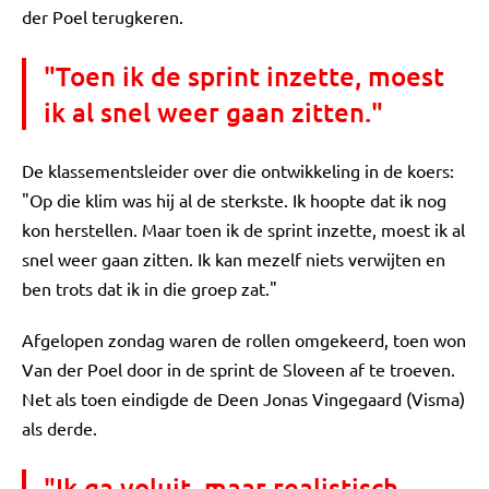
der Poel terugkeren.
"Toen ik de sprint inzette, moest
ik al snel weer gaan zitten."
De klassementsleider over die ontwikkeling in de koers:
"Op die klim was hij al de sterkste. Ik hoopte dat ik nog
kon herstellen. Maar toen ik de sprint inzette, moest ik al
snel weer gaan zitten. Ik kan mezelf niets verwijten en
ben trots dat ik in die groep zat."
Afgelopen zondag waren de rollen omgekeerd, toen won
Van der Poel door in de sprint de Sloveen af te troeven.
Net als toen eindigde de Deen Jonas Vingegaard (Visma)
als derde.
"Ik ga voluit, maar realistisch