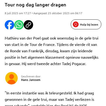
Tour nog dag langer dragen
8 juli 2025 om 17:27 • Aangepast 25 oktober 2025 om 06:17
Hulp bij lezen
Mathieu van der Poel gaat ook woensdag in de gele trui
van start in de Tour de France. Tijdens de vierde rit van
de Ronde van Frankrijk, dinsdag, kwam zijn leidende
positie in het algemeen klassement opnieuw nauwelijks
in gevaar. Hij werd tweede achter Tadej Pogacar.
Geschreven door
Hans Janssen
"In eerste instantie was ik teleurgesteld. Ik had graag
gewonnen in de gele trui, maar van Tadej verliezen is
geen schande", vertelde Van der Poel bij de NOS.