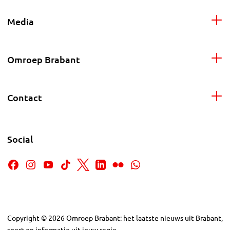
Media
Omroep Brabant
Contact
Social
Copyright
©
2026
Omroep Brabant: het laatste nieuws uit Brabant,
sport en informatie uit jouw regio.