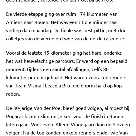
De vierde etappe ging over ruim 174 kilometer, van
Amiens naar Rouen. Het was een rit die minder saai
verliep dan maandag. De finale was best pittig, met drie
colletjes van de vierde en twee van de derde categorie.
Vooral de laatste 15 kilometer ging het hard, ondanks
het wat heuvelachtige parcours. Er werd op een bepaald
moment, tijdens een aantal afdalingen, zelfs 80
kilometer per uur gehaald. Het waren vooral de renners
van Team Visma | Lease a Bike die enorm hard op kop
reden.
De 30-jarige Van der Poel bleef goed volgen, al moest hij
Pogacar bij een klimmetje kort voor de finish in Rouen
laten gaan. Voor even. Alleen Vingegaard kon de Sloveen
volgen. Na de top konden enkele renners onder wie Van