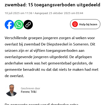
zwembad: 15 toegangsverboden uitgedeeld
10 juli 2025 om 11:36 • Aangepast 25 oktober 2025 om 05:44
Hulp bij lezen
Verschillende groepen jongeren zorgen al weken voor
overlast bij zwembad De Diepsteeckel in Someren. Dit
seizoen zijn er al vijftien toegangsverboden aan
overlastgevende jongeren uitgedeeld. De afgelopen
anderhalve week was het gemeentebad gesloten, de
gemeente benadrukt nu dat dat niets te maken had met
de overlast.
Geschreven door
Ferenc Triki
De gemeente neemt vanaf donderdag extra