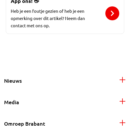
App ons!
👋
Heb je een foutje gezien of heb je een
opmerking over dit artikel? Neem dan
contact met ons op.
Nieuws
Media
Omroep Brabant