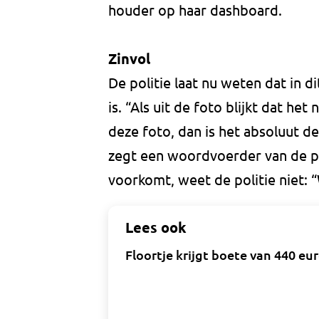
houder op haar dashboard.
Zinvol
De politie laat nu weten dat in d
is. “Als uit de foto blijkt dat he
deze foto, dan is het absoluut 
zegt een woordvoerder van de po
voorkomt, weet de politie niet: 
Lees ook
Floortje krijgt boete van 440 eur