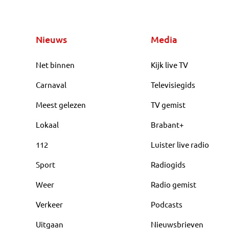
Nieuws
Media
Net binnen
Kijk live TV
Carnaval
Televisiegids
Meest gelezen
TV gemist
Lokaal
Brabant+
112
Luister live radio
Sport
Radiogids
Weer
Radio gemist
Verkeer
Podcasts
Uitgaan
Nieuwsbrieven