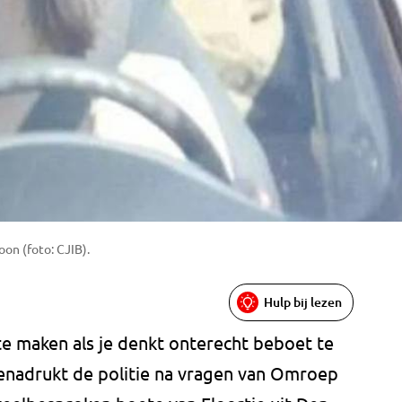
oon (foto: CJIB).
Hulp bij lezen
te maken als je denkt onterecht beboet te
 benadrukt de politie na vragen van Omroep