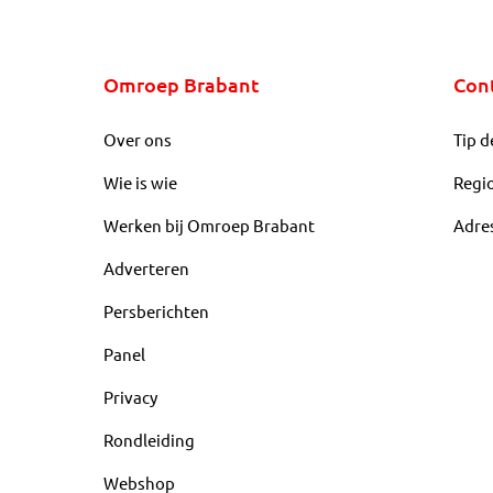
Omroep Brabant
Con
Over ons
Tip d
Wie is wie
Regi
Werken bij Omroep Brabant
Adre
Adverteren
Persberichten
Panel
Privacy
Rondleiding
Webshop