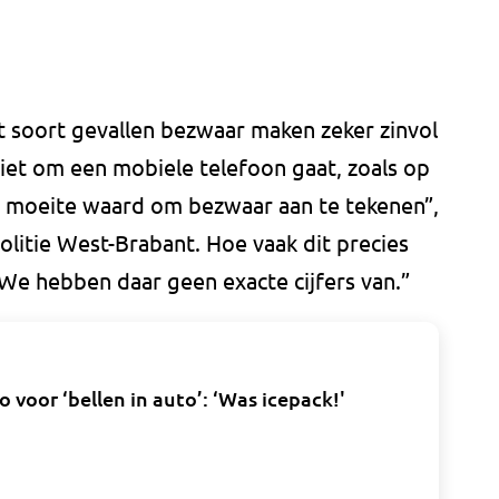
it soort gevallen bezwaar maken zeker zinvol
t niet om een mobiele telefoon gaat, zoals op
de moeite waard om bezwaar aan te tekenen”,
litie West-Brabant. Hoe vaak dit precies
“We hebben daar geen exacte cijfers van.”
o voor ‘bellen in auto’: ‘Was icepack!'