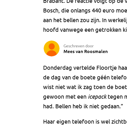
Brabant. De reactie volgt op de 
Bosch, die onlangs 440 euro moe
aan het bellen zou zijn. In werke
hoofd vanwege een getrokken ki
Geschreven door
Mees van Roosmalen
Donderdag vertelde Floortje haa
de dag van de boete géén telefoo
wist niet wat ik zag toen de boete
gewoon met een
icepack
tegen m
had. Bellen heb ik niet gedaan.”
Haar eigen telefoon is wel zichtb