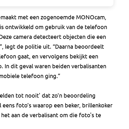
d gemaakt met een zogenoemde MONOcam,
 is ontwikkeld om gebruik van de telefoon
 “Deze camera detecteert objecten die een
, legt de politie uit. “Daarna beoordeelt
lefoon gaat, en vervolgens bekijkt een
. In dit geval waren beiden verbalisanten
mobiele telefoon ging.”
zelden tot nooit' dat zo’n beoordeling
l eens foto’s waarop een beker, brillenkoker
s het aan de verbalisant om die foto's te