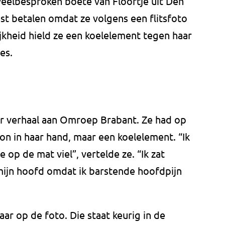
veelbesproken boete van Floortje uit Den
st betalen omdat ze volgens een flitsfoto
lijkheid hield ze een koelelement tegen haar
es.
r verhaal aan Omroep Brabant. Ze had op
n in haar hand, maar een koelelement. “Ik
 op de mat viel”, vertelde ze. “Ik zat
ijn hoofd omdat ik barstende hoofdpijn
aar op de foto. Die staat keurig in de