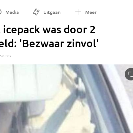
Media
Uitgaan
Meer
 icepack was door 2
ld: 'Bezwaar zinvol'
m 05:02