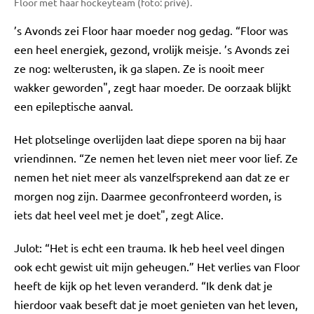
Floor met haar hockeyteam (foto: privé).
’s Avonds zei Floor haar moeder nog gedag. “Floor was
een heel energiek, gezond, vrolijk meisje. ’s Avonds zei
ze nog: welterusten, ik ga slapen. Ze is nooit meer
wakker geworden", zegt haar moeder. De oorzaak blijkt
een epileptische aanval.
Het plotselinge overlijden laat diepe sporen na bij haar
vriendinnen. “Ze nemen het leven niet meer voor lief. Ze
nemen het niet meer als vanzelfsprekend aan dat ze er
morgen nog zijn. Daarmee geconfronteerd worden, is
iets dat heel veel met je doet", zegt Alice.
Julot: “Het is echt een trauma. Ik heb heel veel dingen
ook echt gewist uit mijn geheugen.” Het verlies van Floor
heeft de kijk op het leven veranderd. “Ik denk dat je
hierdoor vaak beseft dat je moet genieten van het leven,