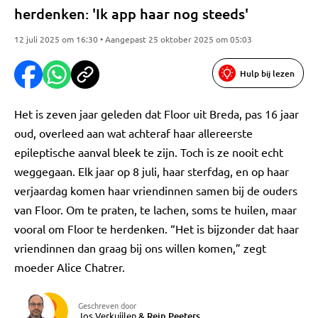
herdenken: 'Ik app haar nog steeds'
12 juli 2025 om 16:30 • Aangepast 25 oktober 2025 om 05:03
Hulp bij lezen
Het is zeven jaar geleden dat Floor uit Breda, pas 16 jaar
oud, overleed aan wat achteraf haar allereerste
epileptische aanval bleek te zijn. Toch is ze nooit echt
weggegaan. Elk jaar op 8 juli, haar sterfdag, en op haar
verjaardag komen haar vriendinnen samen bij de ouders
van Floor. Om te praten, te lachen, soms te huilen, maar
vooral om Floor te herdenken. “Het is bijzonder dat haar
vriendinnen dan graag bij ons willen komen,” zegt
moeder Alice Chatrer.
Geschreven door
Jos Verkuijlen
&
Rein Peeters