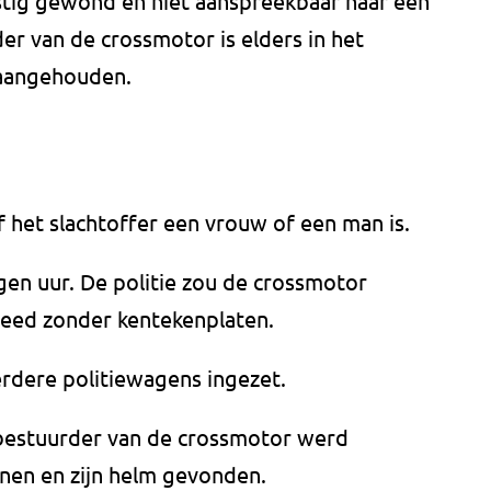
rnstig gewond en niet aanspreekbaar naar een
er van de crossmotor is elders in het
 aangehouden.
f het slachtoffer een vrouw of een man is.
en uur. De politie zou de crossmotor
reed zonder kentekenplaten.
rdere politiewagens ingezet.
 bestuurder van de crossmotor werd
enen en zijn helm gevonden.