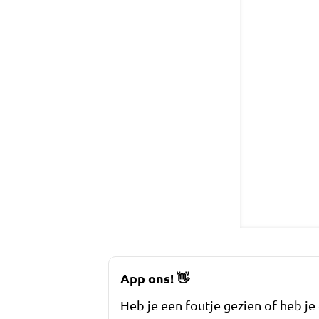
App ons!
👋
Heb je een foutje gezien of heb je