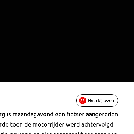
Hulp bij lezen
urg is maandagavond een fietser aangereden
rde toen de motorrijder werd achtervolgd