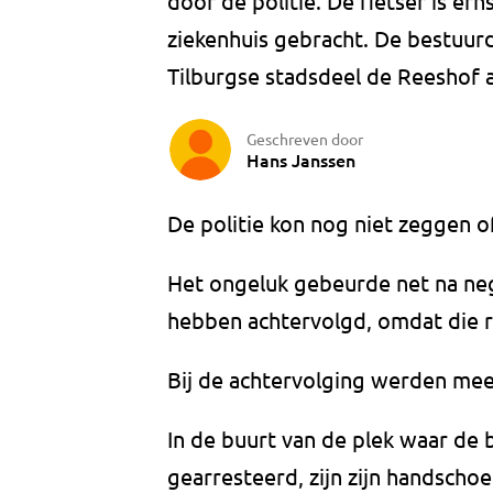
door de politie. De fietser is e
ziekenhuis gebracht. De bestuurd
Tilburgse stadsdeel de Reeshof
Geschreven door
Hans Janssen
De politie kon nog niet zeggen o
Het ongeluk gebeurde net na neg
hebben achtervolgd, omdat die 
Bij de achtervolging werden mee
In de buurt van de plek waar de
gearresteerd, zijn zijn handscho