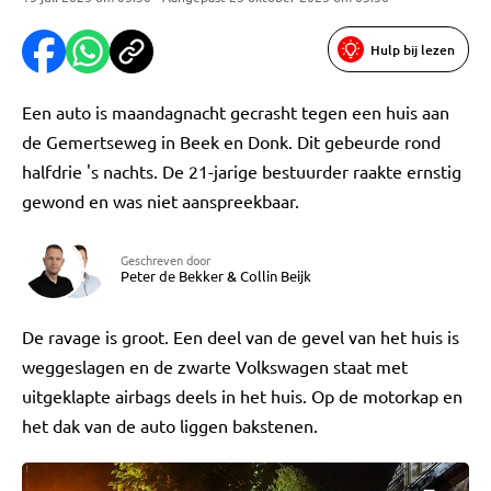
Hulp bij lezen
Een auto is maandagnacht gecrasht tegen een huis aan
de Gemertseweg in Beek en Donk. Dit gebeurde rond
halfdrie 's nachts. De 21-jarige bestuurder raakte ernstig
gewond en was niet aanspreekbaar.
Geschreven door
Peter de Bekker
&
Collin Beijk
De ravage is groot. Een deel van de gevel van het huis is
weggeslagen en de zwarte Volkswagen staat met
uitgeklapte airbags deels in het huis. Op de motorkap en
het dak van de auto liggen bakstenen.