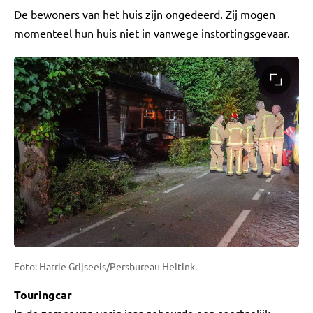
De bewoners van het huis zijn ongedeerd. Zij mogen
momenteel hun huis niet in vanwege instortingsgevaar.
Foto: Harrie Grijseels/Persbureau Heitink.
Touringcar
In de zomer van vorig jaar gebeurde een soortgelijk