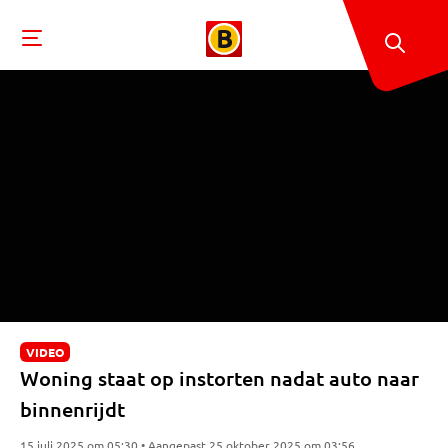
VIDEO
Woning staat op instorten nadat auto naar
binnenrijdt
15 juli 2025 om 05:30 • Aangepast 25 oktober 2025 om 03:56