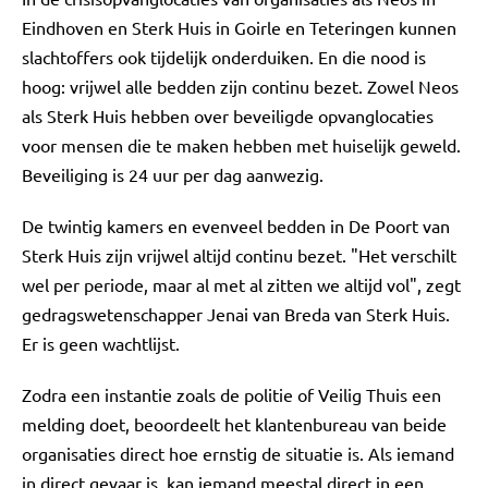
Eindhoven en Sterk Huis in Goirle en Teteringen kunnen
slachtoffers ook tijdelijk onderduiken. En die nood is
hoog: vrijwel alle bedden zijn continu bezet. Zowel Neos
als Sterk Huis hebben over beveiligde opvanglocaties
voor mensen die te maken hebben met huiselijk geweld.
Beveiliging is 24 uur per dag aanwezig.
De twintig kamers en evenveel bedden in De Poort van
Sterk Huis zijn vrijwel altijd continu bezet. "Het verschilt
wel per periode, maar al met al zitten we altijd vol", zegt
gedragswetenschapper Jenai van Breda van Sterk Huis.
Er is geen wachtlijst.
Zodra een instantie zoals de politie of Veilig Thuis een
melding doet, beoordeelt het klantenbureau van beide
organisaties direct hoe ernstig de situatie is. Als iemand
in direct gevaar is, kan iemand meestal direct in een