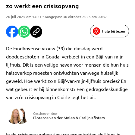
zo werkt een crisisopvang
20 juli 2025 om 14:21 • Aangepast 30 oktober 2025 om 00:37
Hulp bij lezen
De Eindhovense vrouw (39) die dinsdag werd
doodgeschoten in Gouda, verbleef in een Blijf-van-mijn-
lijfhuis. Dit is een veilige haven voor mensen die hun huis
halsoverkop moesten ontvluchten vanwege huiselijk
geweld. Hoe werkt zo'n Blijf-van-mijn-lijfhuis precies? En
wat gebeurt er bij binnenkomst? Een gedragsdeskundige
van zo'n crisisopvang in Goirle legt het uit.
Geschreven door
Florence van der Molen
&
Carlijn Kösters
In de crisisopvanglocaties van organisaties als Neos in