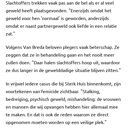
Slachtoffers trekken vaak pas aan de bel als er al veel
geweld heeft plaatsgevonden. "Enerzijds omdat het
geweld voor hen 'normaal' is geworden, anderzijds
omdat er naast partnergeweld ook liefde in een relatie
zat."
Volgens Van Breda beloven plegers vaak beterschap. Ze
zeggen dat ze in behandeling gaan en het nooit meer
zullen doen. "Daar halen slachtoffers hoop uit, waardoor
ze dus langer in de gewelddadige situatie blijven zitten."
In vrijwel iedere casus die bij Sterk Huis binnenkomt, zijn
voortekenen van femicide zichtbaar. "Stalking,
bedreiging, psychisch geweld, mishandeling: de vrouwen
en mannen die wij opvangen hebben hier allemaal mee
te maken. En dat is ook de reden waarom ze direct
opgenomen moeten worden op een veilige plek."