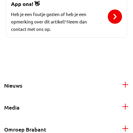
App ons!
👋
Heb je een foutje gezien of heb je een
opmerking over dit artikel? Neem dan
contact met ons op.
Nieuws
Media
Omroep Brabant