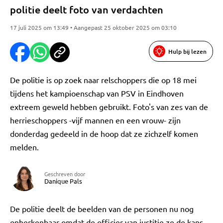
politie deelt foto van verdachten
17 juli 2025 om 13:49 • Aangepast 25 oktober 2025 om 03:10
Hulp bij lezen
De politie is op zoek naar relschoppers die op 18 mei
tijdens het kampioenschap van PSV in Eindhoven
extreem geweld hebben gebruikt. Foto's van zes van de
herrieschoppers -vijf mannen en een vrouw- zijn
donderdag gedeeld in de hoop dat ze zichzelf komen
melden.
Geschreven door
Danique Pals
De politie deelt de beelden van de personen nu nog
onherkenbaar omdat de officier van justitie ze de kans